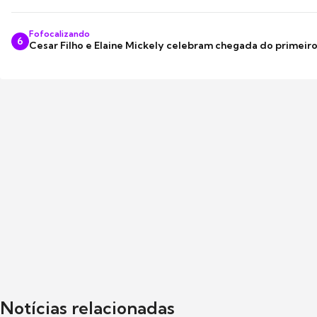
Fofocalizando
6
Cesar Filho e Elaine Mickely celebram chegada do primeir
Notícias relacionadas