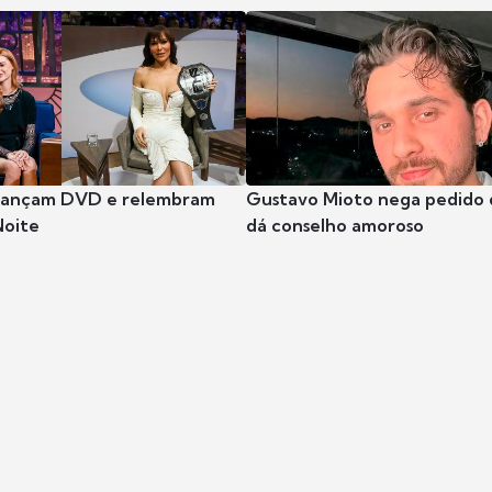
 lançam DVD e relembram
Gustavo Mioto nega pedido d
Noite
dá conselho amoroso