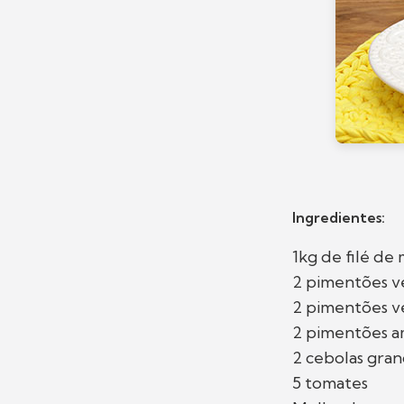
Ingredientes:
1kg de filé de
2 pimentões v
2 pimentões v
2 pimentões a
2 cebolas gra
5 tomates