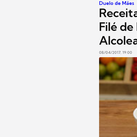
Duelo de Mães
Receit
Filé de
Alcole
08/04/2017, 19:00