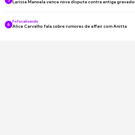
5
Larissa Manoela vence nova disputa contra antiga gravado
Fofocalizando
6
Alice Carvalho fala sobre rumores de affair com Anitta