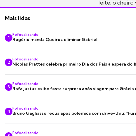
leite, o cheiro
Mais lidas
Fofocalizando
1
Rogério manda Queiroz eliminar Gabriel
Fofocalizando
2
Nicolas Prattes celebra primeiro Dia dos Pais à espera do f
Fofocalizando
3
Rafa Justus exibe festa surpresa após viagem para Grécia
Fofocalizando
4
Bruno Gagliasso recua após polêmica com drive-thru: "Fui
Fofocalizando