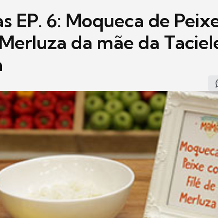
as EP. 6: Moqueca de Peix
 Merluza da mãe da Taciel
a