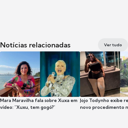
Notícias relacionadas
Ver tudo
Mara Maravilha fala sobre Xuxa em
Jojo Todynho exibe r
vídeo: "Xuxu, tem gogó?"
novo procedimento n