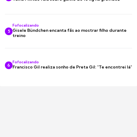
Fofocalizando
Gisele Bündchen encanta fãs ao mostrar filho durante
5
treino
Fofocalizando
6
Francisco Gil realiza sonho de Preta Gil: "Te encontrei lá"