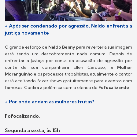
+ Após ser condenado por agressão, Naldo enfrenta a
justiça novamente
O grande esforço de
Naldo Benny
para reverter a sua imagem
está tendo um descobramento nada comum
. Depois de
enfrentar a Justiça por conta da acusação de agressão por
conta de sua companheira Ellen Cardoso, a
Mulher
Moranguinho
e os
processos trabalhistas, atualmente o cantor
está aceitando fazer shows gratuitamente para eventos com
famosos. Confira a polêmica com o elenco do
Fofocalizando
:
+ Por onde andam as mulheres frutas?
Fofocalizando,
Segunda a sexta, às 15h