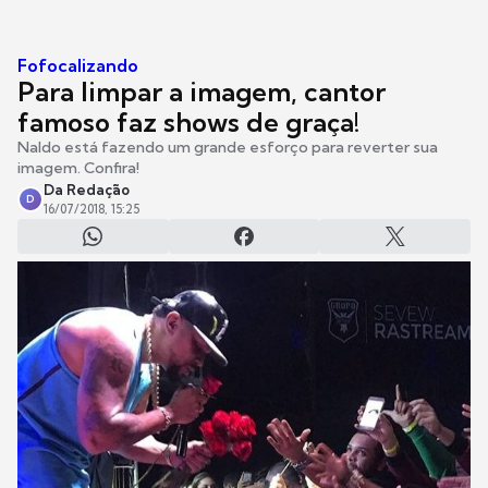
Fofocalizando
Para limpar a imagem, cantor
famoso faz shows de graça!
Naldo está fazendo um grande esforço para reverter sua
imagem. Confira!
Da Redação
D
16/07/2018, 15:25