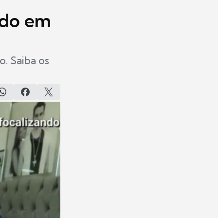
ido em
. Saiba os