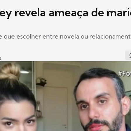
Key revela ameaça de mar
 que escolher entre novela ou relacionamento
2