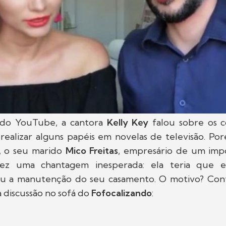
 do YouTube, a cantora
Kelly Key
falou sobre os c
realizar alguns papéis em novelas de televisão. Po
o, o seu marido
Mico Freitas
, empresário de um imp
 fez uma chantagem inesperada:
ela teria que e
u a manutenção do seu casamento. O motivo? Conf
a discussão no sofá do
Fofocalizando
: