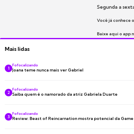
Segunda a sexta
Você já conhece o
Baixe aqui o app 
Mais lidas
Fofocalizando
1
Joana teme nunca mais ver Gabriel
Fofocalizando
2
Saiba quem é o namorado da atriz Gabriela Duarte
Fofocalizando
3
Review: Beast of Reincarnation mostra potencial da Game