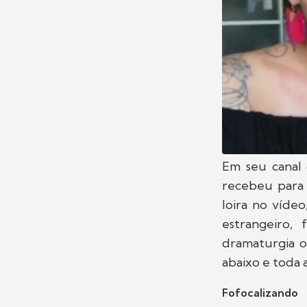
Em seu canal
recebeu para 
loira no víde
estrangeiro,
dramaturgia o
abaixo e toda 
Fofocalizando