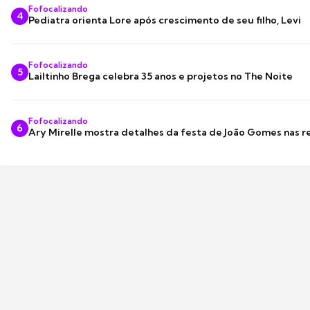
Fofocalizando
4
Pediatra orienta Lore após crescimento de seu filho, Levi
Fofocalizando
5
Lailtinho Brega celebra 35 anos e projetos no The Noite
Fofocalizando
6
Ary Mirelle mostra detalhes da festa de João Gomes nas r