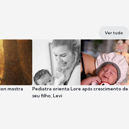
Ver tudo
ion mostra
Pediatra orienta Lore após crescimento de
seu filho, Levi