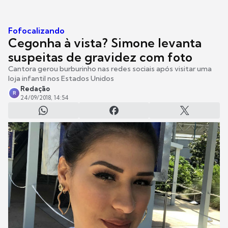
Fofocalizando
Cegonha à vista? Simone levanta
suspeitas de gravidez com foto
Cantora gerou burburinho nas redes sociais após visitar uma
loja infantil nos Estados Unidos
Redação
R
24/09/2018, 14:54