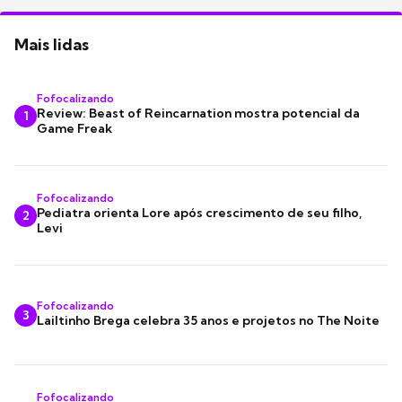
Mais lidas
Fofocalizando
Review: Beast of Reincarnation mostra potencial da
1
Game Freak
Fofocalizando
Pediatra orienta Lore após crescimento de seu filho,
2
Levi
Fofocalizando
3
Lailtinho Brega celebra 35 anos e projetos no The Noite
Fofocalizando