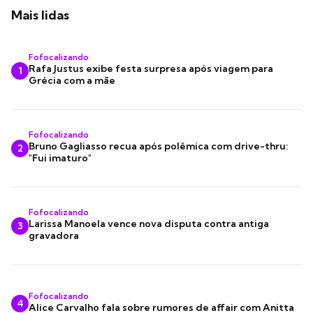
Mais lidas
Fofocalizando
Rafa Justus exibe festa surpresa após viagem para
1
Grécia com a mãe
Fofocalizando
Bruno Gagliasso recua após polêmica com drive-thru:
2
"Fui imaturo"
Fofocalizando
Larissa Manoela vence nova disputa contra antiga
3
gravadora
Fofocalizando
4
Alice Carvalho fala sobre rumores de affair com Anitta