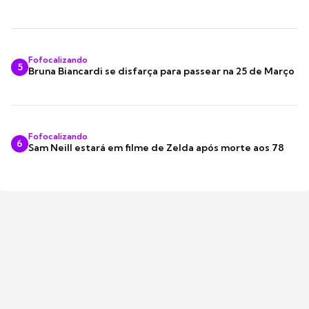
Fofocalizando
5
Bruna Biancardi se disfarça para passear na 25 de Março
Fofocalizando
6
Sam Neill estará em filme de Zelda após morte aos 78