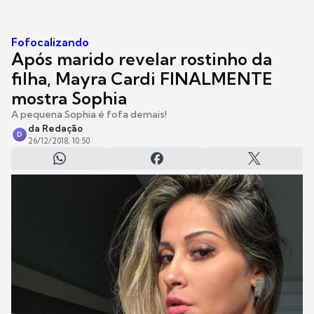
Fofocalizando
Após marido revelar rostinho da
filha, Mayra Cardi FINALMENTE
mostra Sophia
A pequena Sophia é fofa demais!
da Redação
D
26/12/2018, 10:50