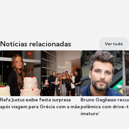
Notícias relacionadas
Ver tudo
Rafa Justus exibe festa surpresa
Bruno Gagliasso recu
após viagem para Grécia com a mãe
polêmica com drive-th
imaturo"