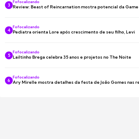
Fofocalizando
3
Review: Beast of Reincarnation mostra potencial da Game
Fofocalizando
4
Pediatra orienta Lore após crescimento de seu filho, Levi
Fofocalizando
5
Lailtinho Brega celebra 35 anos e projetos no The Noite
Fofocalizando
6
Ary Mirelle mostra detalhes da festa de João Gomes nas r