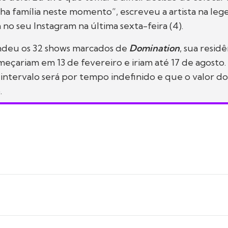
ha família neste momento”, escreveu a artista na le
 no seu Instagram na última sexta-feira (4).
ndeu os 32 shows marcados de
Domination
, sua resid
eçariam em 13 de fevereiro e iriam até 17 de agosto
intervalo será por tempo indefinido e que o valor do
.