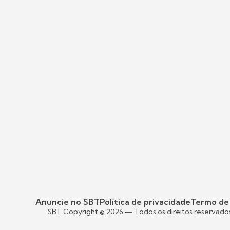
Anuncie no SBT
Política de privacidade
Termo de
SBT Copyright ©
2026
— Todos os direitos reservado