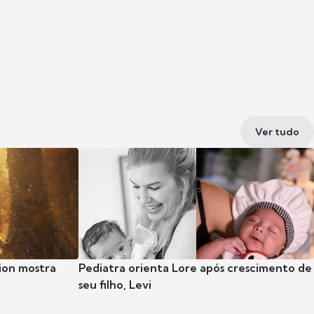
Ver tudo
ion mostra
Pediatra orienta Lore após crescimento de
seu filho, Levi