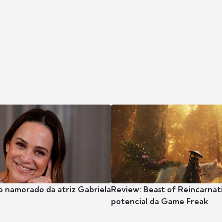
o namorado da atriz Gabriela
Review: Beast of Reincarnat
potencial da Game Freak