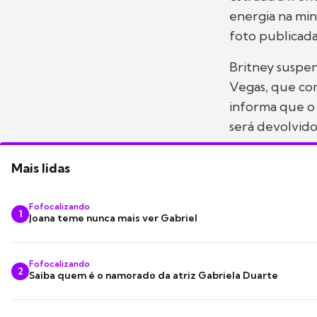
energia na min
foto publicada
Britney suspe
Vegas, que com
informa que o 
será devolvido
Mais lidas
Fofocalizando
1
Joana teme nunca mais ver Gabriel
Fofocalizando
2
Saiba quem é o namorado da atriz Gabriela Duarte