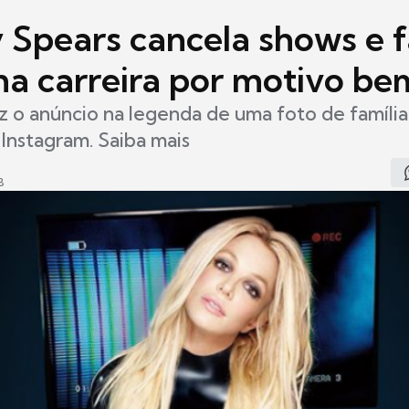
y Spears cancela shows e 
a carreira por motivo bem
z o anúncio na legenda de uma foto de famíli
 Instagram. Saiba mais
8