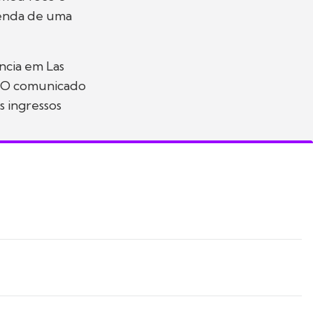
genda de uma
ência em Las
. O comunicado
s ingressos