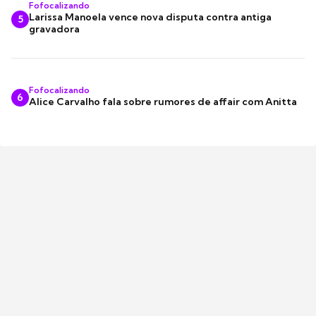
Fofocalizando
Larissa Manoela vence nova disputa contra antiga
5
gravadora
Fofocalizando
6
Alice Carvalho fala sobre rumores de affair com Anitta