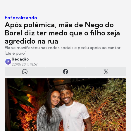
Fofocalizando
Após polêmica, mãe de Nego do
Borel diz ter medo que o filho seja
agredido na rua
Ela se manifestou nas redes sociais e pediu apoio ao cantor:
´Ele é puro´
Redação
R
22/01/2019, 18:57