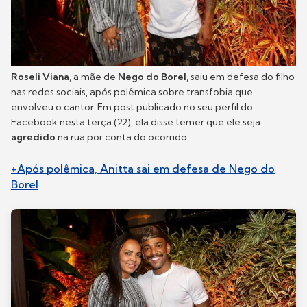
Roseli Viana
, a mãe de
Nego do Borel
, saiu em defesa do filho
nas redes sociais, após polêmica sobre transfobia que
envolveu o cantor. Em post publicado no seu perfil do
Facebook nesta terça (22), ela disse temer que ele seja
agredido
na rua por conta do ocorrido.
+Após polêmica, Anitta sai em defesa de Nego do
Borel