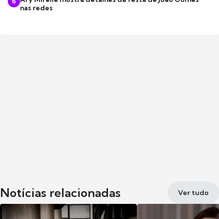
6
nas redes
Notícias relacionadas
Ver tudo