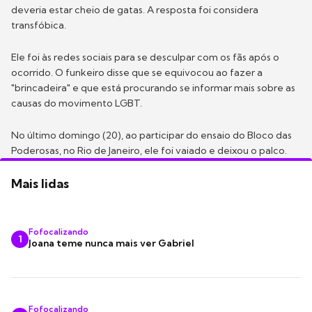
deveria estar cheio de gatas. A resposta foi considera
transfóbica.
Ele foi às redes sociais para se desculpar com os fãs após o
ocorrido. O funkeiro disse que se equivocou ao fazer a
"brincadeira" e que está procurando se informar mais sobre as
causas do movimento LGBT.
No último domingo (20), ao participar do ensaio do Bloco das
Poderosas, no Rio de Janeiro, ele foi vaiado e deixou o palco.
Mais lidas
Fofocalizando
1
Joana teme nunca mais ver Gabriel
Fofocalizando