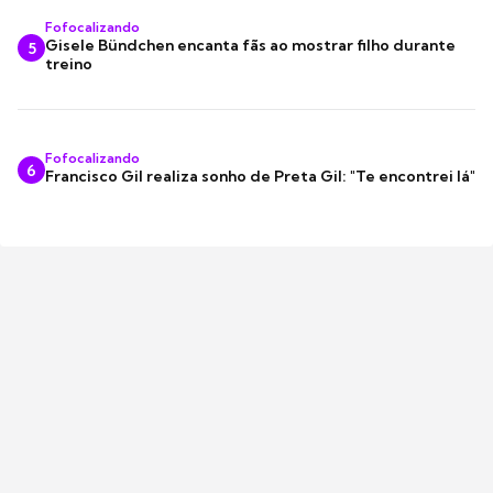
Fofocalizando
Gisele Bündchen encanta fãs ao mostrar filho durante
5
treino
Fofocalizando
6
Francisco Gil realiza sonho de Preta Gil: "Te encontrei lá"