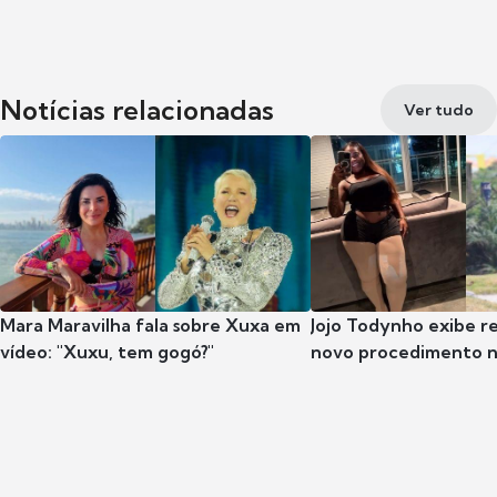
Notícias relacionadas
Ver tudo
Mara Maravilha fala sobre Xuxa em
Jojo Todynho exibe r
vídeo: "Xuxu, tem gogó?"
novo procedimento n