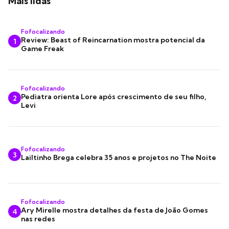
Mais lidas
Fofocalizando
Review: Beast of Reincarnation mostra potencial da
1
Game Freak
Fofocalizando
Pediatra orienta Lore após crescimento de seu filho,
2
Levi
Fofocalizando
3
Lailtinho Brega celebra 35 anos e projetos no The Noite
Fofocalizando
Ary Mirelle mostra detalhes da festa de João Gomes
4
nas redes