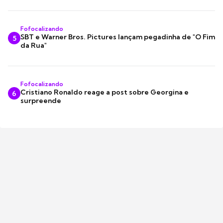
Fofocalizando
SBT e Warner Bros. Pictures lançam pegadinha de "O Fim
5
da Rua"
Fofocalizando
Cristiano Ronaldo reage a post sobre Georgina e
6
surpreende