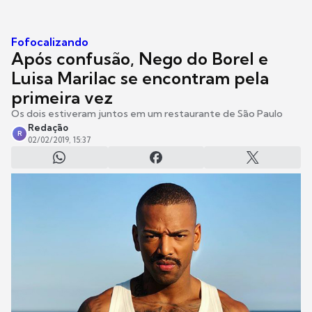
Fofocalizando
Após confusão, Nego do Borel e
Luisa Marilac se encontram pela
primeira vez
Os dois estiveram juntos em um restaurante de São Paulo
Redação
R
02/02/2019, 15:37