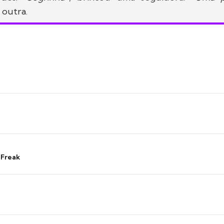
e outra.
 Freak