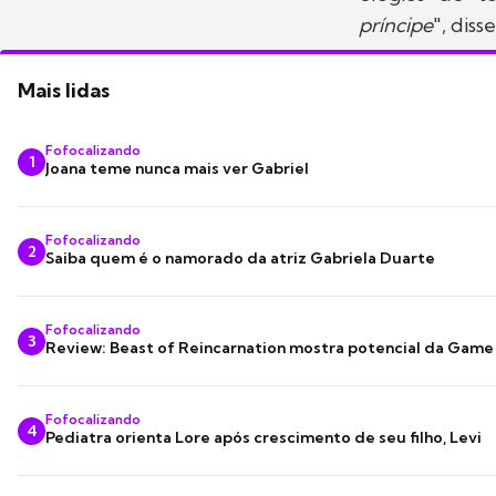
príncipe
", diss
Mais lidas
Fofocalizando
1
Joana teme nunca mais ver Gabriel
Fofocalizando
2
Saiba quem é o namorado da atriz Gabriela Duarte
Fofocalizando
3
Review: Beast of Reincarnation mostra potencial da Game
Fofocalizando
4
Pediatra orienta Lore após crescimento de seu filho, Levi