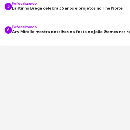
Fofocalizando
5
Lailtinho Brega celebra 35 anos e projetos no The Noite
Fofocalizando
6
Ary Mirelle mostra detalhes da festa de João Gomes nas r