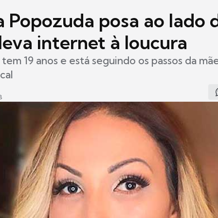
a Popozuda posa ao lado d
leva internet à loucura
 tem 19 anos e está seguindo os passos da m
cal
8