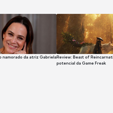
o namorado da atriz Gabriela
Review: Beast of Reincarnat
potencial da Game Freak