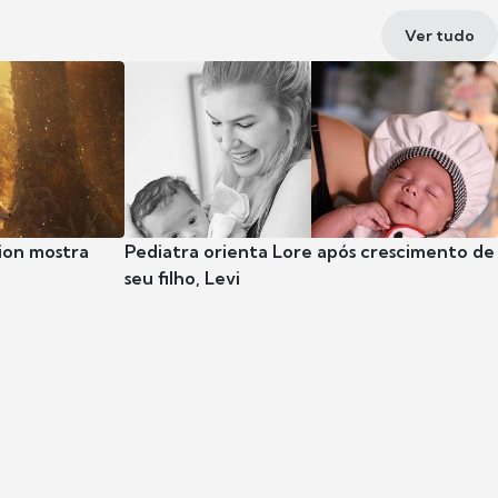
Ver tudo
ion mostra
Pediatra orienta Lore após crescimento de
seu filho, Levi