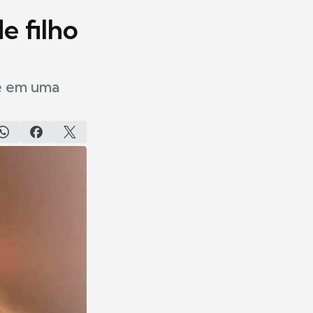
e filho
ãe em uma