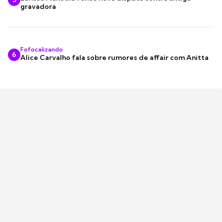
gravadora
Fofocalizando
6
Alice Carvalho fala sobre rumores de affair com Anitta