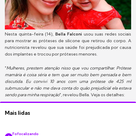
Nesta quinta-feira (14),
Bella Falconi
usou suas redes sociais
para mostrar as próteses de silicone que retirou do corpo. A
nutricionista revelou que sua saúde foi prejudicada por causa
dos implantes e trocou por próteses menores.
"
Mulheres, prestem atenção nisso que vou compartilhar. Prótese
mamária é coisa séria e tem que ser muito bem pensada e bem
discutida. Eu convivi 10 anos com uma prótese de 425 ml
submuscular e não me dava conta do quão prejudicial ela estava
sendo para minha respiração
", revelou Bella. Veja os detalhes:
Mais lidas
Fofocalizando