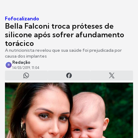
Fofocalizando
Bella Falconi troca próteses de
silicone após sofrer afundamento
torácico
A nutricionista revelou que sua saúde foi prejudicada por
causa dos implantes
Redação
R
14/03/2019, 11:04