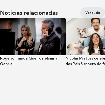
Notícias relacionadas
Ver tudo
Rogério manda Queiroz eliminar
Nicolas Prattes celeb
Gabriel
dos Pais à espera do f