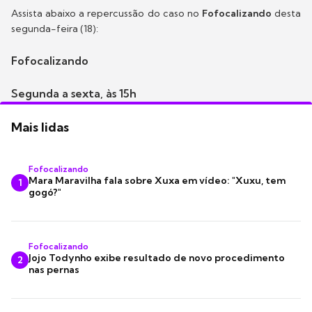
Assista abaixo a repercussão do caso no
Fofocalizando
desta
segunda-feira (18):
Fofocalizando
Segunda a sexta, às 15h
Mais lidas
Fofocalizando
Mara Maravilha fala sobre Xuxa em vídeo: "Xuxu, tem
1
gogó?"
Fofocalizando
Jojo Todynho exibe resultado de novo procedimento
2
nas pernas