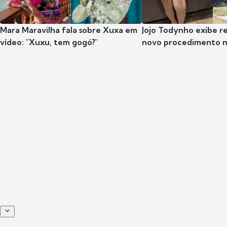
Mara Maravilha fala sobre Xuxa em
Jojo Todynho exibe r
vídeo: "Xuxu, tem gogó?"
novo procedimento n