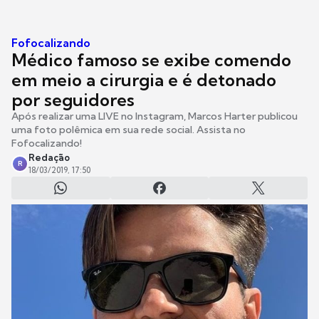
Fofocalizando
Médico famoso se exibe comendo
em meio a cirurgia e é detonado
por seguidores
Após realizar uma LIVE no Instagram, Marcos Harter publicou
uma foto polêmica em sua rede social. Assista no
Fofocalizando!
Redação
R
18/03/2019, 17:50