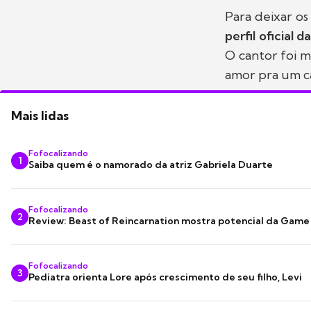
Para deixar os
perfil oficial 
O cantor foi 
amor pra um cas
Mais lidas
Fofocalizando
1
Saiba quem é o namorado da atriz Gabriela Duarte
Fofocalizando
2
Review: Beast of Reincarnation mostra potencial da Game
Fofocalizando
3
Pediatra orienta Lore após crescimento de seu filho, Levi