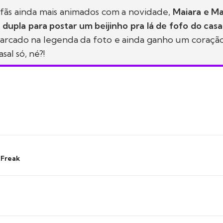
 fãs ainda mais animados com a novidade,
Maiara e Ma
da dupla para postar um beijinho pra lá de fofo do casa
marcado na legenda da foto e ainda ganho um coração
al só, né?!
 Freak