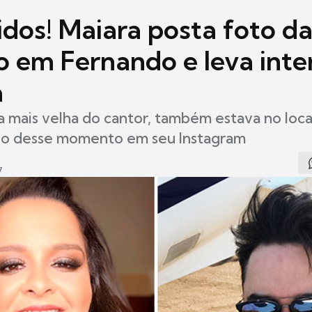
dos! Maiara posta foto d
o em Fernando e leva inte
a
lha mais velha do cantor, também estava no loc
o desse momento em seu Instagram
7