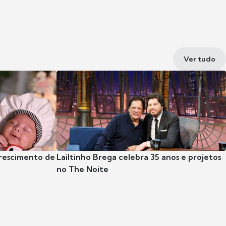
Ver tudo
crescimento de
Lailtinho Brega celebra 35 anos e projetos
no The Noite