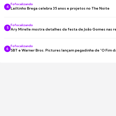
Fofocalizando
4
Lailtinho Brega celebra 35 anos e projetos no The Noite
Fofocalizando
5
Ary Mirelle mostra detalhes da festa de João Gomes nas r
Fofocalizando
6
SBT e Warner Bros. Pictures lançam pegadinha de "O Fim d