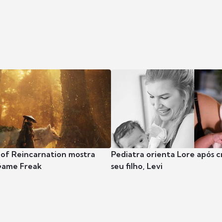
 of Reincarnation mostra
Pediatra orienta Lore após 
Game Freak
seu filho, Levi