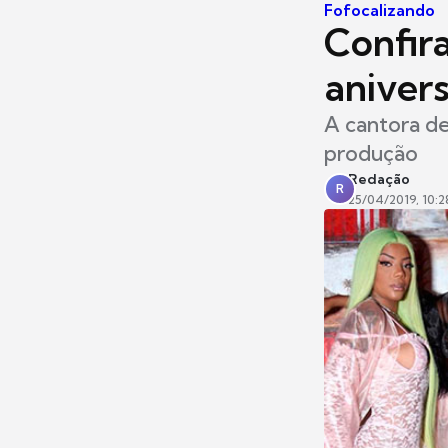
Fofocalizando
Confir
anivers
A cantora de
produção
Redação
R
25/04/2019, 10:2