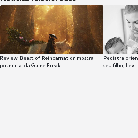
Review: Beast of Reincarnation mostra
Pediatra orie
potencial da Game Freak
seu filho, Levi