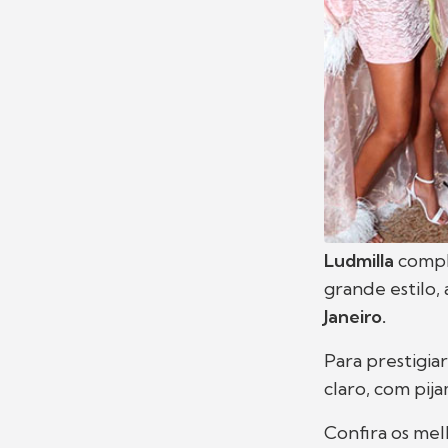
Ludmilla
compl
grande estilo,
Janeiro.
Para prestigiar
claro, com pij
Confira os me