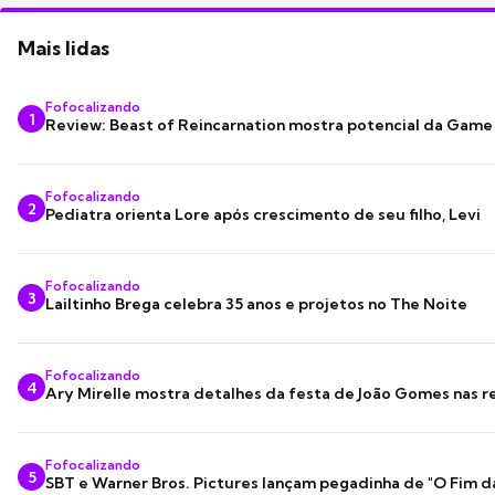
Mais lidas
Fofocalizando
1
Review: Beast of Reincarnation mostra potencial da Game
Fofocalizando
2
Pediatra orienta Lore após crescimento de seu filho, Levi
Fofocalizando
3
Lailtinho Brega celebra 35 anos e projetos no The Noite
Fofocalizando
4
Ary Mirelle mostra detalhes da festa de João Gomes nas r
Fofocalizando
5
SBT e Warner Bros. Pictures lançam pegadinha de "O Fim d