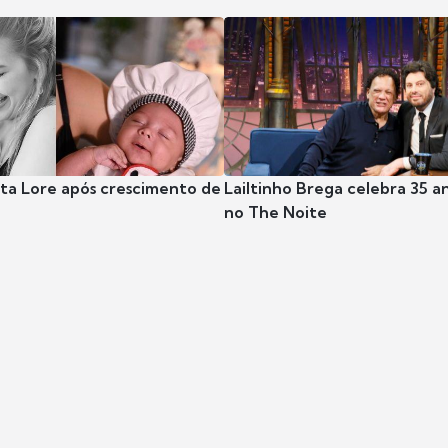
nta Lore após crescimento de
Lailtinho Brega celebra 35 a
no The Noite