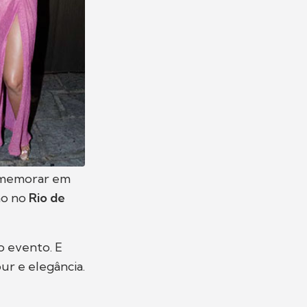
comemorar em
o no
Rio de
 evento. E
ur e elegância.