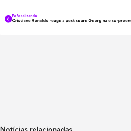
Fofocalizando
6
Cristiano Ronaldo reage a post sobre Georgina e surpree
Notícias relacionadas