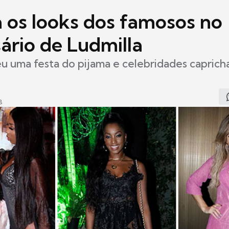
a os looks dos famosos no
ário de Ludmilla
u uma festa do pijama e celebridades caprich
8