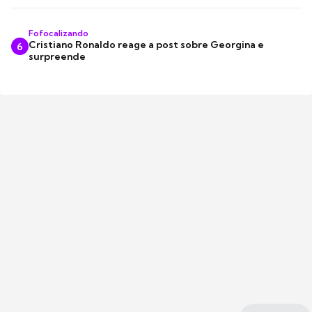
Fofocalizando
Cristiano Ronaldo reage a post sobre Georgina e
6
surpreende