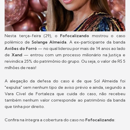
Nesta terça-feira (29), o
Fofocalizando
mostrou o caso
polêmico de
Solange Almeida
. A ex-participante da banda
Aviões do Forró
—
no qual liderou por mais de 14 anos ao lado
de
Xand
— entrou com um processo milionário na Justiça e
reivindica 25% do patrimônio do grupo. Ou seja, o valor de R$ 5
milhões de reais!
A alegação da defesa do caso é de que Sol Almeida foi
"expulsa" sem nenhum tipo de aviso prévio e ainda, segundo a
Vara Cível de Fortaleza que cuida do caso, não recebeu
também nenhum valor corresponde ao patrimônio da banda
que tinha por direito.
Confira na íntegra a cobertura do caso no
Fofocalizando
: