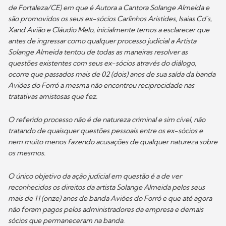
de Fortaleza/CE) em que é Autora a Cantora Solange Almeida e
são promovidos os seus ex-sócios Carlinhos Aristides, Isaias Cd´s,
Xand Avião e Cláudio Melo, inicialmente temos a esclarecer que
antes de ingressar como qualquer processo judicial a Artista
Solange Almeida tentou de todas as maneiras resolver as
questões existentes com seus ex-sócios através do diálogo,
ocorre que passados mais de 02 (dois) anos de sua saída da banda
Aviões do Forró a mesma não encontrou reciprocidade nas
tratativas amistosas que fez.
O referido processo não é de natureza criminal e sim cível, não
tratando de quaisquer questões pessoais entre os ex-sócios e
nem muito menos fazendo acusações de qualquer natureza sobre
os mesmos.
O único objetivo da ação judicial em questão é a de ver
reconhecidos os direitos da artista Solange Almeida pelos seus
mais de 11 (onze) anos de banda Aviões do Forró e que até agora
não foram pagos pelos administradores da empresa e demais
sócios que permaneceram na banda.