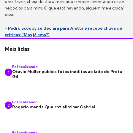
para fazer, cheia de show marcado e vocês inventando esses
negócios para mim. O que está havendo, alguém me explica",
disse.
+ Pedro Scooby se declara para Anitta e recebe chuva de
críticas: "Mas já ama?"
Mais lidas
Fofocalizando
Otávio Muller publica fotos inéditas ao lado de Preta
1
Gil
Fofocalizando
2
Rogério manda Queiroz eliminar Gabriel
Fofocalizando