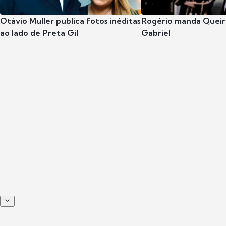
Otávio Muller publica fotos inéditas
Rogério manda Queiro
ao lado de Preta Gil
Gabriel