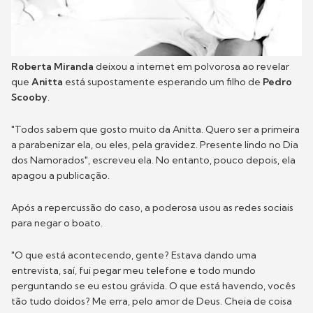
Roberta Miranda
deixou a internet em polvorosa ao revelar
que
Anitta
está supostamente esperando um filho de
Pedro
Scooby
.
"Todos sabem que gosto muito da Anitta. Quero ser a primeira
a parabenizar ela, ou eles, pela gravidez. Presente lindo no Dia
dos Namorados", escreveu ela. No entanto, pouco depois, ela
apagou a publicação.
Após a repercussão do caso, a poderosa usou as redes sociais
para negar o boato.
"O que está acontecendo, gente? Estava dando uma
entrevista, saí, fui pegar meu telefone e todo mundo
perguntando se eu estou grávida. O que está havendo, vocês
tão tudo doidos? Me erra, pelo amor de Deus. Cheia de coisa