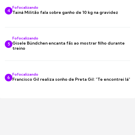
Fofocalizando
4
Tainá Militão fala sobre ganho de 10 kg na gravidez
Fofocalizando
Gisele Bündchen encanta fãs ao mostrar filho durante
5
treino
Fofocalizando
6
Francisco Gil realiza sonho de Preta Gil: "Te encontrei lá"