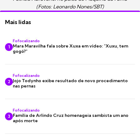
(Fotos: Leonardo Nones/SBT)
Mais lidas
Fofocalizando
Mara Maravilha fala sobre Xuxa em vídeo: "Xuxu, tem
1
gogó?"
Fofocalizando
Jojo Todynho exibe resultado de novo procedimento
2
nas pernas
Fofocalizando
Família de Arlindo Cruz homenageia sambista um ano
3
após morte