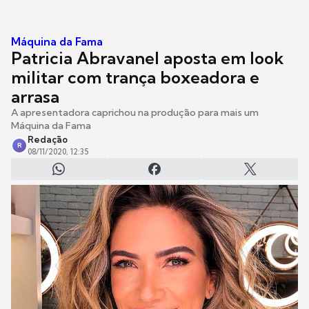
Máquina da Fama
Patricia Abravanel aposta em look
militar com trança boxeadora e
arrasa
A apresentadora caprichou na produção para mais um
Máquina da Fama
Redação
R
08/11/2020, 12:35