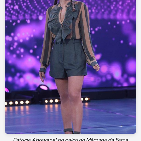
Patricia Abravanel no palco do Máquina da Fama