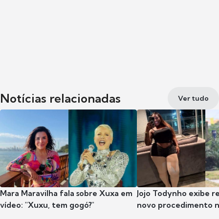
Notícias relacionadas
Ver tudo
Mara Maravilha fala sobre Xuxa em
Jojo Todynho exibe r
vídeo: "Xuxu, tem gogó?"
novo procedimento n