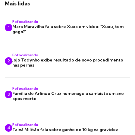
Mais lidas
Fofocalizando
Mara Maravilha fala sobre Xuxa em vídeo: "Xuxu, tem
1
gogó?"
Fofocalizando
Jojo Todynho exibe resultado de novo procedimento
2
nas pernas
Fofocalizando
Família de Arlindo Cruz homenageia sambista um ano
3
após morte
Fofocalizando
4
Tainá Militão fala sobre ganho de 10 kg na gravidez