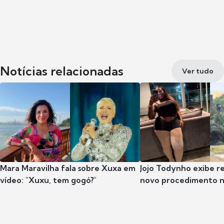
Notícias relacionadas
Ver tudo
Mara Maravilha fala sobre Xuxa em
Jojo Todynho exibe r
vídeo: "Xuxu, tem gogó?"
novo procedimento n