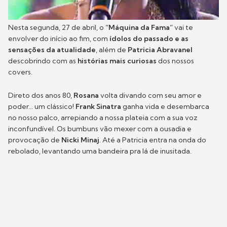
Nesta segunda, 27 de abril, o
“Máquina da Fama”
vai te
envolver do início ao fim, com
ídolos do passado e as
sensações da atualidade
, além de
Patricia Abravanel
descobrindo com as
histórias mais curiosas
dos nossos
covers.
Direto dos anos 80,
Rosana
volta divando com seu amor e
poder... um clássico!
Frank Sinatra
ganha vida e desembarca
no nosso palco, arrepiando a nossa plateia com a sua voz
inconfundível. Os bumbuns vão mexer com a ousadia e
provocação de
Nicki Minaj
. Até a Patricia entra na onda do
rebolado, levantando uma bandeira pra lá de inusitada.