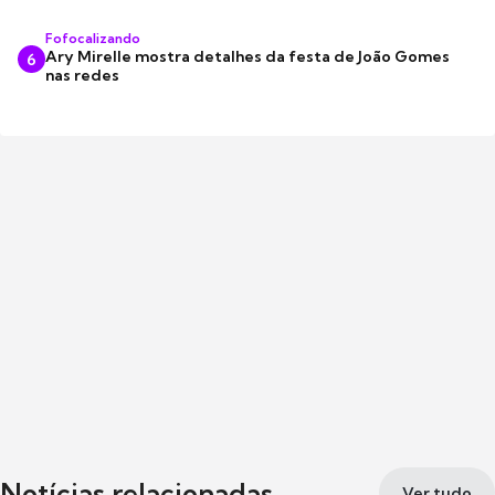
Fofocalizando
Ary Mirelle mostra detalhes da festa de João Gomes
6
nas redes
Notícias relacionadas
Ver tudo