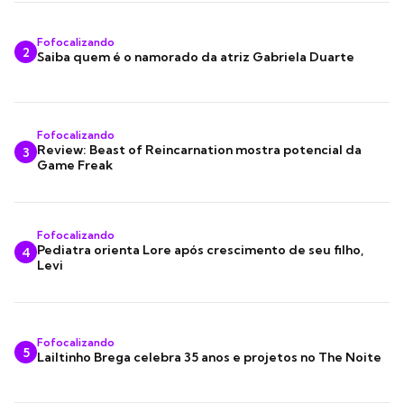
Fofocalizando
2
Saiba quem é o namorado da atriz Gabriela Duarte
Fofocalizando
Review: Beast of Reincarnation mostra potencial da
3
Game Freak
Fofocalizando
Pediatra orienta Lore após crescimento de seu filho,
4
Levi
Fofocalizando
5
Lailtinho Brega celebra 35 anos e projetos no The Noite