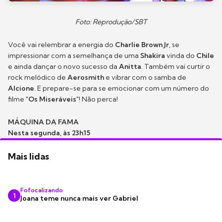
Foto: Reprodução/SBT
Você vai relembrar a energia do
Charlie Brown Jr
, se
impressionar com a semelhança de uma
Shakira
vinda do
Chile
e ainda dançar o novo sucesso da
Anitta
. Também vai curtir o
rock melódico de
Aerosmith
e vibrar com o samba de
Alcione
. E prepare-se para se emocionar com um número do
filme
"Os Miseráveis"
! Não perca!
MÁQUINA DA FAMA
Nesta segunda, às 23h15
Mais lidas
Fofocalizando
1
Joana teme nunca mais ver Gabriel