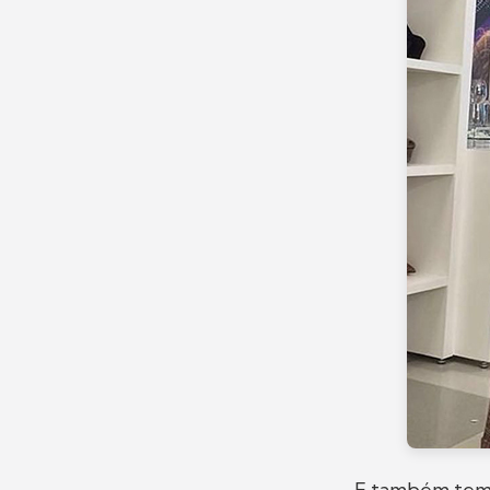
E também tem 