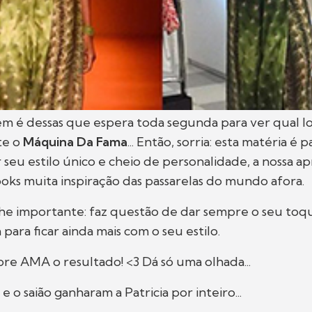
ém é dessas que espera toda segunda para ver qual l
te o
Máquina Da Fama
... Então, sorria: esta matéria é 
seu estilo único e cheio de personalidade, a nossa a
ooks muita inspiração das passarelas do mundo afora.
e importante: faz questão de dar sempre o seu toqu
para ficar ainda mais com o seu estilo.
re AMA o resultado! <3 Dá só uma olhada...
 o saião ganharam a Patricia por inteiro...