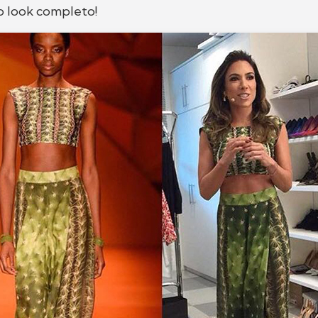
o look completo!