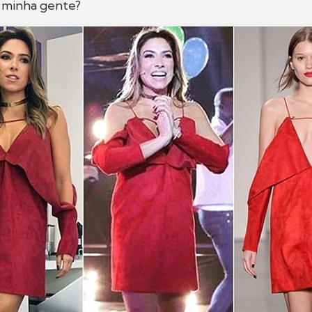
, minha gente?