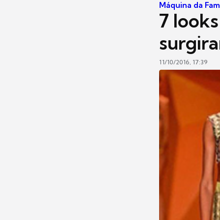
Máquina da Fa
7 looks
surgir
11/10/2016, 17:39