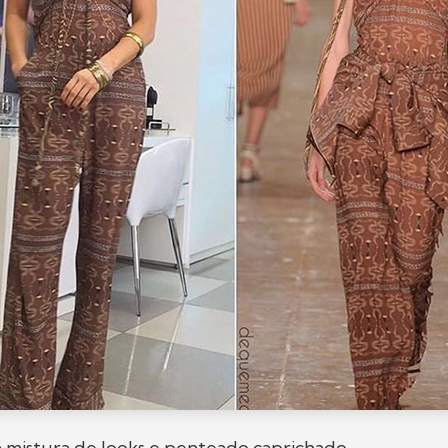
mistura de looks e penteado caprichado.