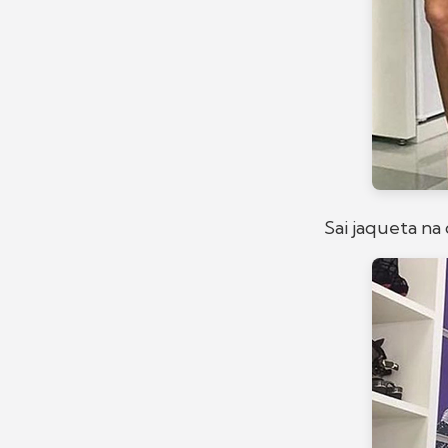
Sai jaqueta na 