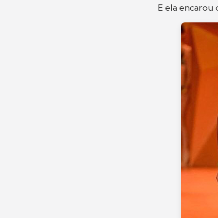
E ela encarou 