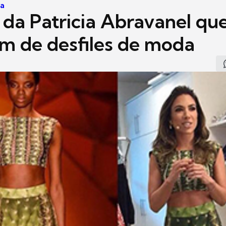
ma
 da Patricia Abravanel qu
am de desfiles de moda