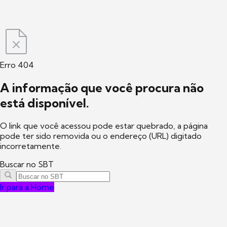
Erro 404
A informação que você procura não
está disponível.
O link que você acessou pode estar quebrado, a página
pode ter sido removida ou o endereço (URL) digitado
incorretamente.
Buscar no SBT
Ir para a Home