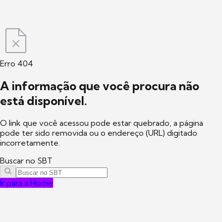
Erro 404
A informação que você procura não
está disponível.
O link que você acessou pode estar quebrado, a página
pode ter sido removida ou o endereço (URL) digitado
incorretamente.
Buscar no SBT
Ir para a Home