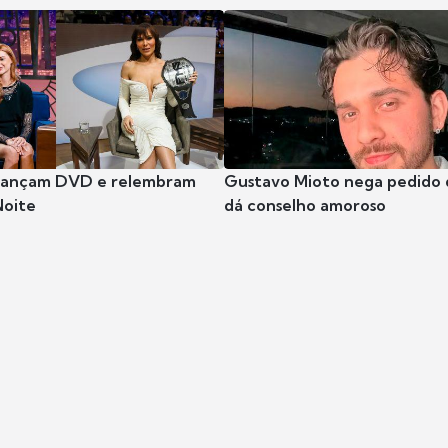
 lançam DVD e relembram
Gustavo Mioto nega pedido d
Noite
dá conselho amoroso