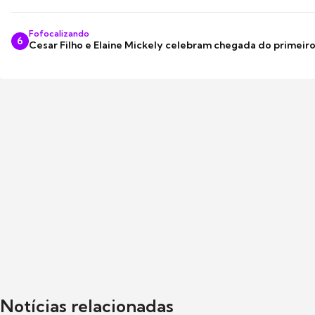
Fofocalizando
6
Cesar Filho e Elaine Mickely celebram chegada do primeir
Notícias relacionadas