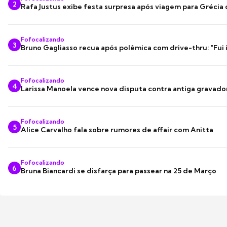
2
Rafa Justus exibe festa surpresa após viagem para Grécia
Fofocalizando
3
Bruno Gagliasso recua após polêmica com drive-thru: "Fui
Fofocalizando
4
Larissa Manoela vence nova disputa contra antiga gravado
Fofocalizando
5
Alice Carvalho fala sobre rumores de affair com Anitta
Fofocalizando
6
Bruna Biancardi se disfarça para passear na 25 de Março