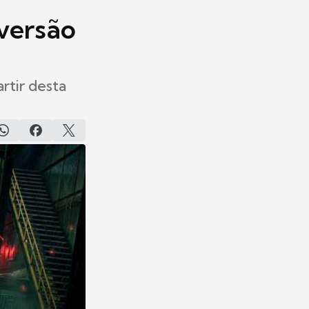
versão
rtir desta