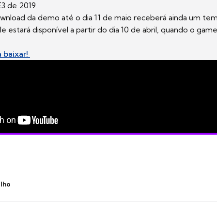
E3 de 2019.
wnload da demo até o dia 11 de maio receberá ainda um tem
e estará disponível a partir do dia 10 de abril, quando o gam
 baixar!
ilho