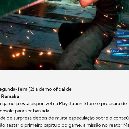
egunda-feira (2) a demo oficial de
II Remake
do game já está disponível na Playstation Store e precisará de
console para ser baixada.
da de surpresa depois de muita especulação sobre o conteúd
o testar o primeiro capítulo do game, a missão no reator Ma