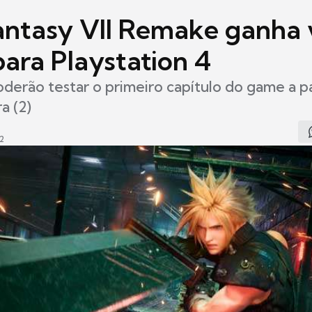
Fantasy VII Remake ganha 
ara Playstation 4
derão testar o primeiro capítulo do game a pa
a (2)
2