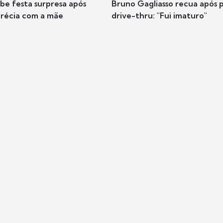
ibe festa surpresa após
Bruno Gagliasso recua após 
récia com a mãe
drive-thru: "Fui imaturo"