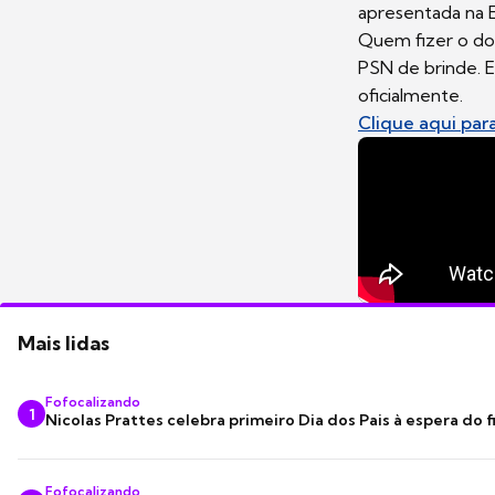
apresentada na 
Quem fizer o do
PSN de brinde. El
oficialmente.
Clique aqui para
Mais lidas
Fofocalizando
1
Nicolas Prattes celebra primeiro Dia dos Pais à espera do f
Fofocalizando