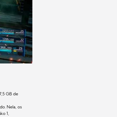
 7,5 GB de
o. Nela, os
ko 1,