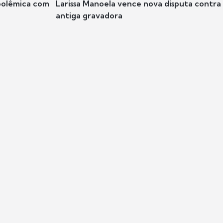
polêmica com
Larissa Manoela vence nova disputa contra
antiga gravadora