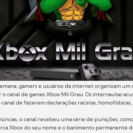
semana, gamers e usuários da internet organizam u
 o canal de games Xbox Mil Grau. Os internautas acu
 canal de fazerem declarações racistas, homofóbicas, 
úncias, o canal recebeu uma série de punições, como
marca Xbox do seu nome e o banimento permanente d