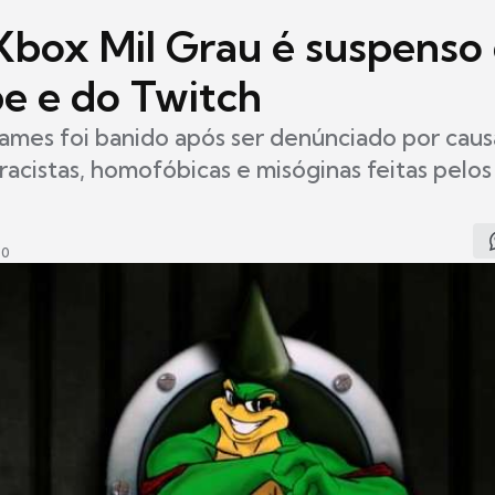
Xbox Mil Grau é suspenso
e e do Twitch
ames foi banido após ser denúnciado por caus
racistas, homofóbicas e misóginas feitas pelos
40