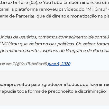
sta sexta-feira (05), o YouTube também anunciou um
canal, a plataforma removeu os vídeos do "Mil Grau"
ama de Parcerias, que dá direito a monetização na pl
ncias de usuários, tomamos conhecimento de conteú
Mil Grau que violam nossas políticas. Os vídeos fora
á permanentemente suspenso do Programa de Parceria
sil em ? (@YouTubeBrasil)
June 5, 2020
da aproveitou para agradecer a todos que fizeram a
repudia toda forma de preconceito e discriminação.