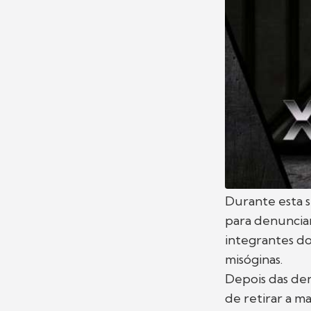
Durante esta 
para denunciar
integrantes do
misóginas.
Depois das den
de retirar a 