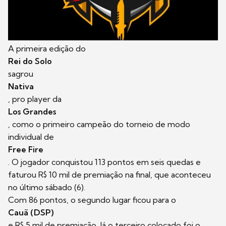
A primeira edição do
Rei do Solo
sagrou
Nativa
, pro player da
Los Grandes
, como o primeiro campeão do torneio de modo
individual de
Free Fire
. O jogador conquistou 113 pontos em seis quedas e
faturou R$ 10 mil de premiação na final, que aconteceu
no último sábado (6).
Com 86 pontos, o segundo lugar ficou para o
Cauã (DSP)
e R$ 5 mil de premiação. Já o terceiro colocado foi o