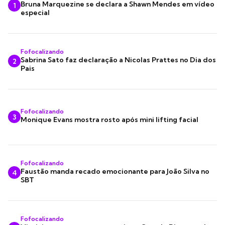
Bruna Marquezine se declara a Shawn Mendes em vídeo
1
especial
Fofocalizando
Sabrina Sato faz declaração a Nicolas Prattes no Dia dos
2
Pais
Fofocalizando
3
Monique Evans mostra rosto após mini lifting facial
Fofocalizando
Faustão manda recado emocionante para João Silva no
4
SBT
Fofocalizando