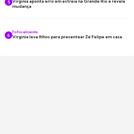
Virginia aponta erro em estreia na Grande Rio e revela
5
mudança
Fofocalizando
6
Virginia leva filhos para presentear Zé Felipe em casa