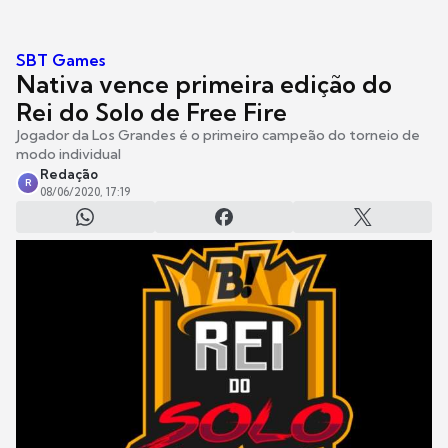
SBT Games
Nativa vence primeira edição do
Rei do Solo de Free Fire
Jogador da Los Grandes é o primeiro campeão do torneio de
modo individual
Redação
R
08/06/2020, 17:19