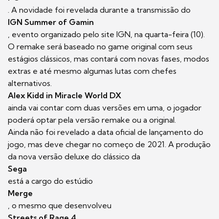
. A novidade foi revelada durante a transmissão do
IGN Summer of Gamin
, evento organizado pelo site IGN, na quarta-feira (10).
O remake será baseado no game original com seus
estágios clássicos, mas contará com novas fases, modos
extras e até mesmo algumas lutas com chefes
alternativos.
Alex Kidd in Miracle World DX
ainda vai contar com duas versões em uma, o jogador
poderá optar pela versão remake ou a original.
Ainda não foi revelado a data oficial de lançamento do
jogo, mas deve chegar no começo de 2021. A produção
da nova versão deluxe do clássico da
Sega
está a cargo do estúdio
Merge
, o mesmo que desenvolveu
Streets of Rage 4.