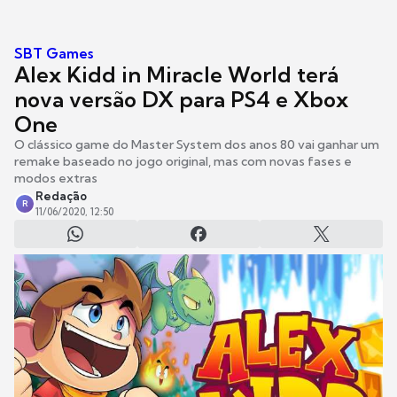
SBT Games
Alex Kidd in Miracle World terá
nova versão DX para PS4 e Xbox
One
O clássico game do Master System dos anos 80 vai ganhar um
remake baseado no jogo original, mas com novas fases e
modos extras
Redação
R
11/06/2020, 12:50