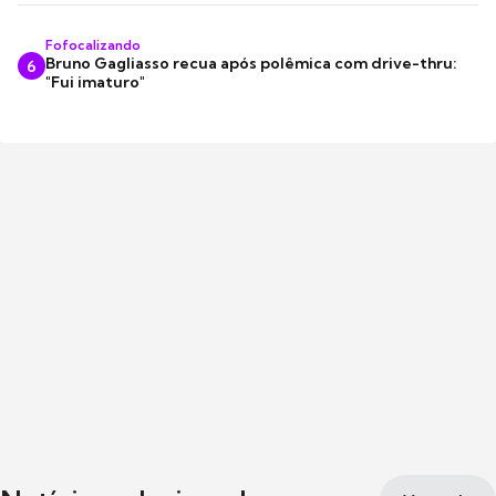
Fofocalizando
Bruno Gagliasso recua após polêmica com drive-thru:
6
"Fui imaturo"