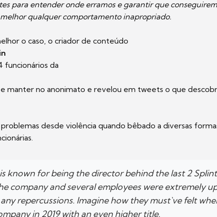
ntes para entender onde erramos e garantir que conseguirem
r melhor qualquer comportamento inapropriado.
elhor o caso, o criador de conteúdo
in
 funcionários da
se manter no anonimato e revelou em tweets o que descobr
s problemas desde violência quando bêbado a diversas forma
cionárias.
s known for being the director behind the last 2 Splint
the company and several employees were extremely up
 any repercussions. Imagine how they must`ve felt whe
ompany in 2019 with an even higher title.