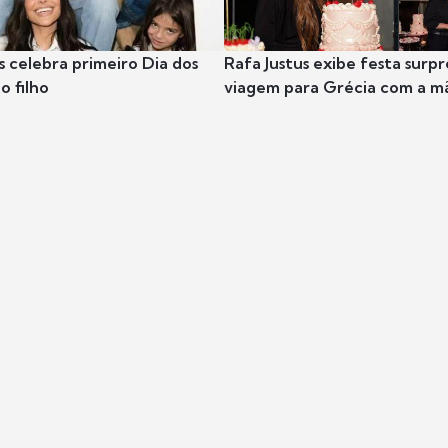
s celebra primeiro Dia dos
Rafa Justus exibe festa surpr
o filho
viagem para Grécia com a m