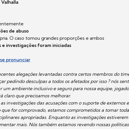
 Valhalla
centemente
ções de abuso
pria. O caso tomou grandes proporções e ambos
 e investigações foram iniciadas
 se pronunciar
ecentes alegações levantadas contra certos membros do time
r pedindo desculpas a todos os afetados por isso ? nós sen
r um ambiente inclusivo e seguro para nossa equipe, jogado
á claro que precisamos melhorar.
s investigações das acusações com o suporte de externos e
 que for comprovado, estamos comprometidos a tomar toda
ciplinares apropriadas. Enquanto as investigações estivere
entar mais. Nós também estamos revendo nossas políticas,