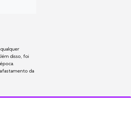
 qualquer
ém disso, foi
 época.
u afastamento da