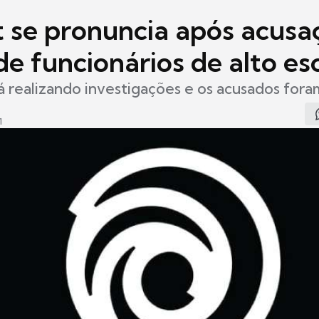
t se pronuncia após acusa
e funcionários de alto es
 realizando investigações e os acusados fora
1