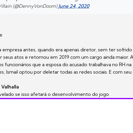
 Villain (@DennyVonDoom)
June 24, 2020
ue
 a empresa antes, quando era apenas diretor, sem ter sofrido
 seus atos e retornou em 2019 com um cargo ainda maior. Al
 funcionários que a esposa do acusado trabalhava no RH na
s, Ismail optou por deletar todas as redes sociais. E com se
 Valhalla
revelado se isso afetará o desenvolvimento do jogo.