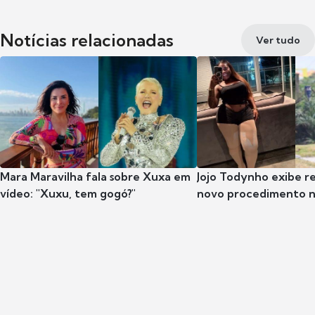
Notícias relacionadas
Ver tudo
Mara Maravilha fala sobre Xuxa em
Jojo Todynho exibe r
vídeo: "Xuxu, tem gogó?"
novo procedimento n