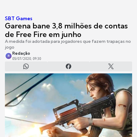
SBT Games
Garena bane 3,8 milhões de contas
de Free Fire em junho
A medida foi adotada para jogadores que fazem trapaças no
jogo
Redação
R
05/07/2020, 09:30