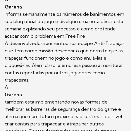
Garena
informa semanalmente os números de banimentos em
seu blog oficial do jogo e divulgou uma nota oficial esta
semana explicando seu processo e como pretende
acabar com o problema em Free Fire
A desenvolvedora aumentou sua equipe Anti-Trapaças,
que tem como missão descobrir o que permite que as
trapaças funcionem no jogo e como anulá-las e
bloqueá-las. Além disso, a empresa passou a monitorar
contas reportadas por outros jogadores como
trapaceiras.
A
Garena
também está implementando novas formas de
melhorar as barreiras de segurança dentro do game e
afirma que num futuro próximo não será mais possível
criar contas para trapacear e atrapalhar outros
jogadores. Contas desativadas por conta de trapaça