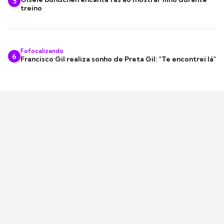
5
treino
Fofocalizando
6
Francisco Gil realiza sonho de Preta Gil: "Te encontrei lá"