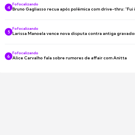
Fofocalizando
4
Bruno Gagliasso recua após polêmica com drive-thru: "Fui
Fofocalizando
5
Larissa Manoela vence nova disputa contra antiga gravado
Fofocalizando
6
Alice Carvalho fala sobre rumores de affair com Anitta