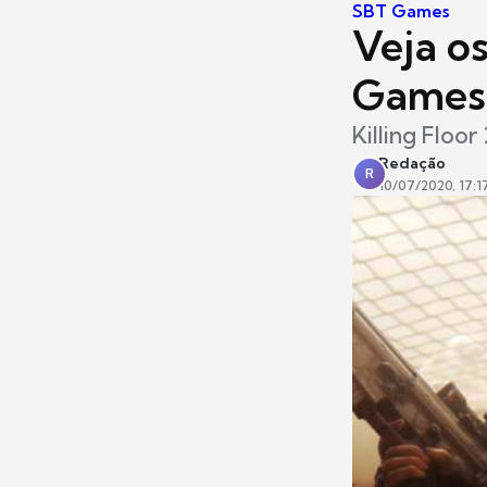
SBT Games
Veja os
Games
Killing Floor
Redação
R
10/07/2020, 17:1