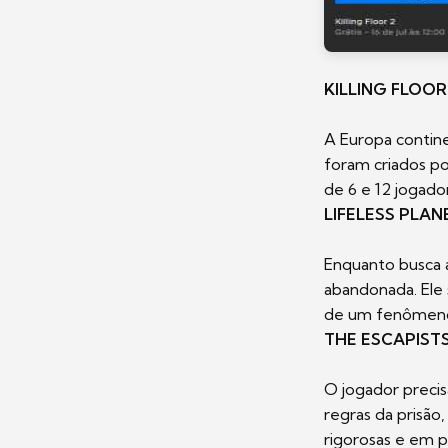
KILLING FLOOR
A Europa contine
foram criados p
de 6 e 12 jogado
LIFELESS PLAN
Enquanto busca 
abandonada. Ele 
de um fenômeno 
THE ESCAPISTS
O jogador precis
regras da prisão
rigorosas e em pa