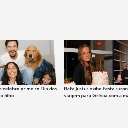
s celebra primeiro Dia dos
Rafa Justus exibe festa surpr
o filho
viagem para Grécia com a m