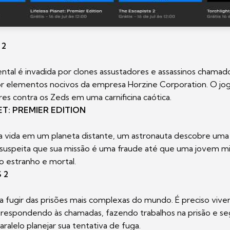
 2
ntal é invadida por clones assustadores e assassinos chamad
or elementos nocivos da empresa Horzine Corporation. O jo
res contra os Zeds em uma carnificina caótica.
ET: PREMIER EDITION
a vida em um planeta distante, um astronauta descobre uma 
suspeita que sua missão é uma fraude até que uma jovem mis
estranho e mortal.
 2
a fugir das prisões mais complexas do mundo. É preciso vive
, respondendo às chamadas, fazendo trabalhos na prisão e se
ralelo planejar sua tentativa de fuga.