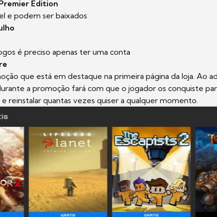
 Premier Edition
vel e podem ser baixados
julho
 jogos é preciso apenas ter uma conta
re
oção que está em destaque na primeira página da loja. Ao a
 durante a promoção fará com que o jogador os conquiste pa
 e reinstalar quantas vezes quiser a qualquer momento.