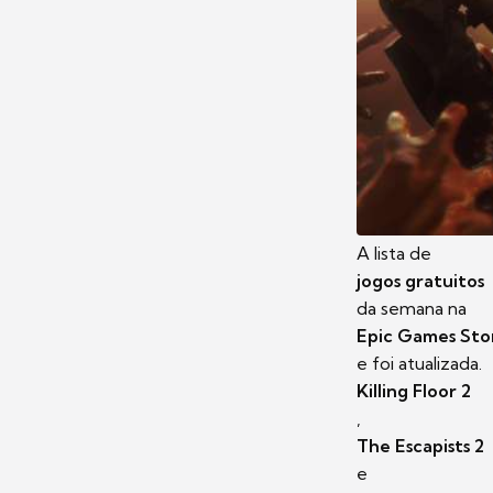
A lista de
jogos gratuitos
da semana na
Epic Games Sto
e foi atualizada.
Killing Floor 2
,
The Escapists 2
e