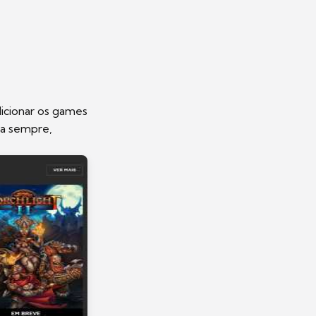
dicionar os games
ra sempre,