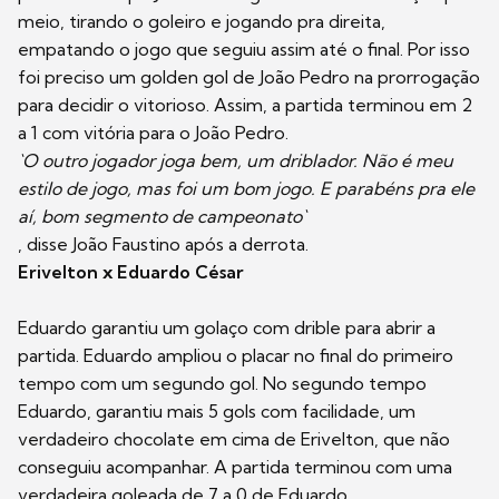
meio, tirando o goleiro e jogando pra direita,
empatando o jogo que seguiu assim até o final. Por isso
foi preciso um golden gol de João Pedro na prorrogação
para decidir o vitorioso. Assim, a partida terminou em 2
a 1 com vitória para o João Pedro.
`O outro jogador joga bem, um driblador. Não é meu
estilo de jogo, mas foi um bom jogo. E parabéns pra ele
aí, bom segmento de campeonato`
, disse João Faustino após a derrota.
Erivelton x Eduardo César
Eduardo garantiu um golaço com drible para abrir a
partida. Eduardo ampliou o placar no final do primeiro
tempo com um segundo gol. No segundo tempo
Eduardo, garantiu mais 5 gols com facilidade, um
verdadeiro chocolate em cima de Erivelton, que não
conseguiu acompanhar. A partida terminou com uma
verdadeira goleada de 7 a 0 de Eduardo.