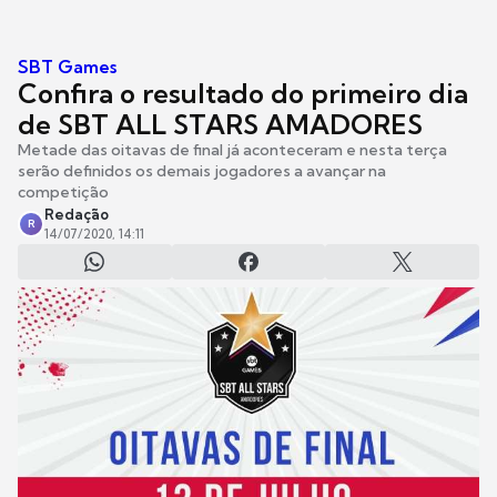
SBT Games
Confira o resultado do primeiro dia
de SBT ALL STARS AMADORES
Metade das oitavas de final já aconteceram e nesta terça
serão definidos os demais jogadores a avançar na
competição
Redação
R
14/07/2020, 14:11