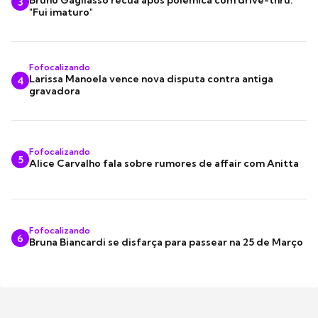
3
"Fui imaturo"
Fofocalizando
Larissa Manoela vence nova disputa contra antiga
4
gravadora
Fofocalizando
5
Alice Carvalho fala sobre rumores de affair com Anitta
Fofocalizando
6
Bruna Biancardi se disfarça para passear na 25 de Março