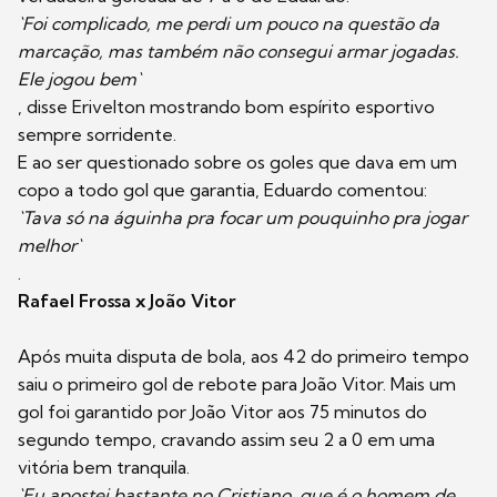
`Foi complicado, me perdi um pouco na questão da
marcação, mas também não consegui armar jogadas.
Ele jogou bem`
, disse Erivelton mostrando bom espírito esportivo
sempre sorridente.
E ao ser questionado sobre os goles que dava em um
copo a todo gol que garantia, Eduardo comentou:
`Tava só na águinha pra focar um pouquinho pra jogar
melhor`
.
Rafael Frossa x João Vitor
Após muita disputa de bola, aos 42 do primeiro tempo
saiu o primeiro gol de rebote para João Vitor. Mais um
gol foi garantido por João Vitor aos 75 minutos do
segundo tempo, cravando assim seu 2 a 0 em uma
vitória bem tranquila.
`Eu apostei bastante no Cristiano, que é o homem de