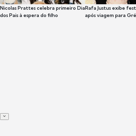
Nicolas Prattes celebra primeiro Dia
Rafa Justus exibe fes
dos Pais à espera do filho
após viagem para Gr