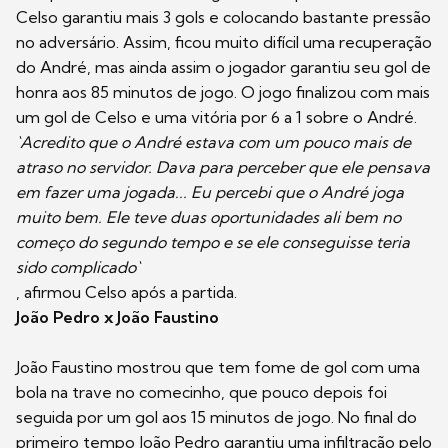
Celso garantiu mais 3 gols e colocando bastante pressão
no adversário. Assim, ficou muito difícil uma recuperação
do André, mas ainda assim o jogador garantiu seu gol de
honra aos 85 minutos de jogo. O jogo finalizou com mais
um gol de Celso e uma vitória por 6 a 1 sobre o André.
`Acredito que o André estava com um pouco mais de
atraso no servidor. Dava para perceber que ele pensava
em fazer uma jogada... Eu percebi que o André joga
muito bem. Ele teve duas oportunidades ali bem no
começo do segundo tempo e se ele conseguisse teria
sido complicado`
, afirmou Celso após a partida.
João Pedro x João Faustino
João Faustino mostrou que tem fome de gol com uma
bola na trave no comecinho, que pouco depois foi
seguida por um gol aos 15 minutos de jogo. No final do
primeiro tempo João Pedro garantiu uma infiltração pelo