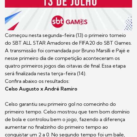
Começou nesta segunda-feira (13) o primeiro torneio
do SBT ALL STAR Amadores de FIFA20 do SBT Games.
A transmissão foi comandada por Bruno Marsilli e Pajé e
nesse primeiro dia de competição aconteceram os
quatro primeiros jogos das oitavas de final. Essa etapa
será finalizada nesta terça-feira (14).
Confira abaixo os resultados:
Celso Augusto x André Ramiro
Celso garantiu seu primeiro gol no comecinho do
primeiro tempo. Celso mostrou que tem bom domínio
de bola e controlou bem o jogo, fazendo a diferença
aumentar no finalzinho do primeiro tempo ao
conquistar um 2 a 0. No segundo tempo foi um baile,