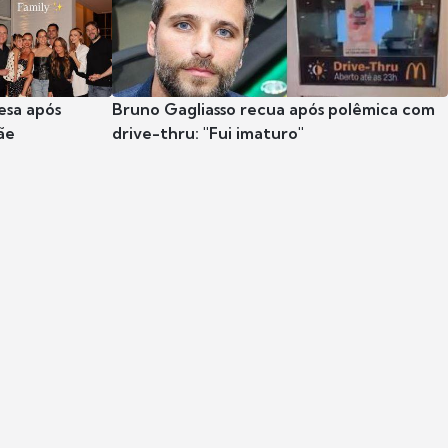
esa após
Bruno Gagliasso recua após polêmica com
ãe
drive-thru: "Fui imaturo"