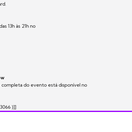
ard.
das 13h às 21h no
ow
 completa do evento está disponível no
3066 )]]