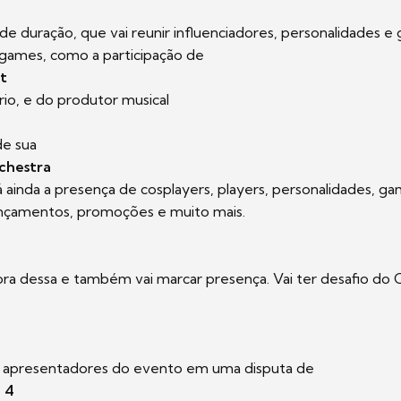
 de duração, que vai reunir influenciadores, personalidades e
 games, como a participação de
t
rio, e do produtor musical
e sua
chestra
rá ainda a presença de cosplayers, players, personalidades, g
lançamentos, promoções e muito mais.
fora dessa e também vai marcar presença. Vai ter desafio do
s apresentadores do evento em uma disputa de
 4