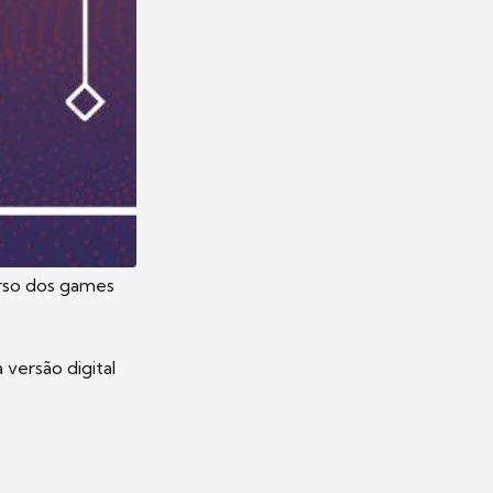
rso dos games
versão digital