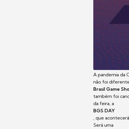
A pandemia da C
não foi diferente
Brasil Game Sh
também foi canc
da feira, a
BGS DAY
, que acontecerá 
Será uma