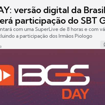
Y: versão digital da Bras
erá participação do SBT
ntará com uma SuperLive de 8 horas e com vár
ncluindo a participação dos Irmãos Piologo
30