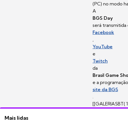
(PC) no modo h
A
BGS Day
será transmitida 
Facebook
,
YouTube
e
Twitch
da
Brasil Game Sh
e a programação
site da BGS
.
[[GALERIASBT( 1
Mais lidas