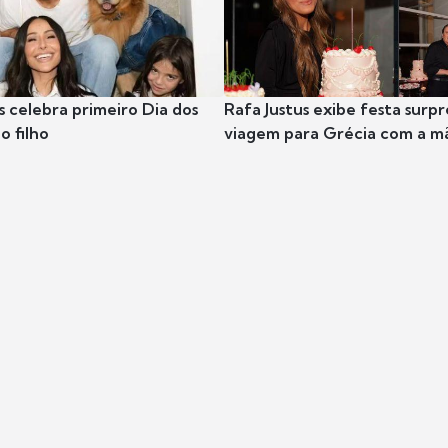
s celebra primeiro Dia dos
Rafa Justus exibe festa surpr
o filho
viagem para Grécia com a m