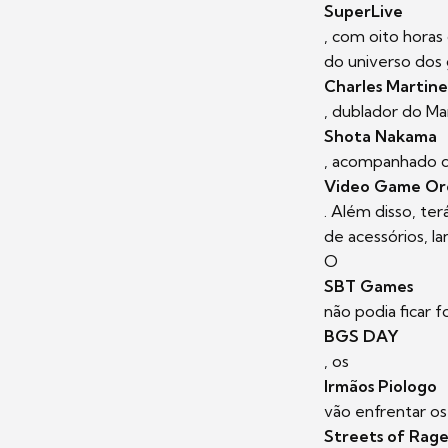
SuperLive
, com oito horas
do universo dos
Charles Martine
, dublador do Ma
Shota Nakama
, acompanhado d
Video Game Or
. Além disso, te
de acessórios, 
O
SBT Games
não podia ficar 
BGS DAY
, os
Irmãos Piologo
vão enfrentar o
Streets of Rage