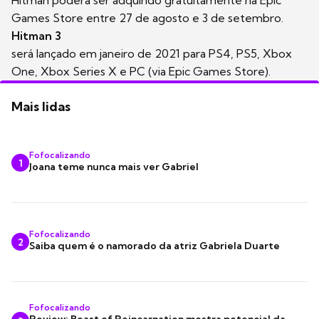
Games Store entre 27 de agosto e 3 de setembro.
Hitman 3
será lançado em janeiro de 2021 para PS4, PS5, Xbox
One, Xbox Series X e PC (via Epic Games Store).
Mais lidas
Fofocalizando
1
Joana teme nunca mais ver Gabriel
Fofocalizando
2
Saiba quem é o namorado da atriz Gabriela Duarte
Fofocalizando
Review: Beast of Reincarnation mostra potencial da