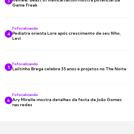
3
Game Freak
Fofocalizando
Pediatra orienta Lore após crescimento de seu filho,
4
Levi
Fofocalizando
5
Lailtinho Brega celebra 35 anos e projetos no The Noite
Fofocalizando
Ary Mirelle mostra detalhes da festa de João Gomes
6
nas redes