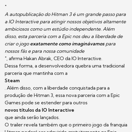
"
A autopublicação do Hitman 3 é um grande passo para
a IO Interactive para atingir nossos objetivos altamente
ambiciosos como um estúdio independente. Além
disso, esta parceria com a Epic nos deu a liberdade de
criar o jogo
exatamente como imaginávamos
para
nossos fãs e para nossa comunidade
", afirma Hakan Abrak, CEO da IO Interactive.
Dessa forma, a desenvolvedora quebra uma tradicional
parceria que mantinha com a
Steam
. Além disso, com a liberdade conquistada para a
produção de Hitman 3, essa nova parceria com a Epic
Games pode se estender para outros
novos títulos da IO Interactive
que ainda serão lançados.
O trailer revela também que o primeiro jogo da franquia
Hitman poderá ser adquirido gratuitamente na Epic