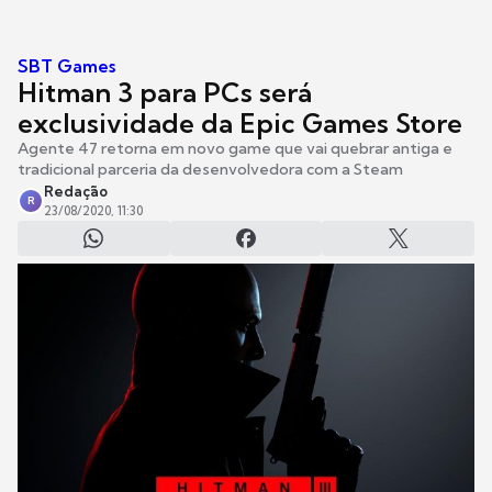
SBT Games
Hitman 3 para PCs será
exclusividade da Epic Games Store
Agente 47 retorna em novo game que vai quebrar antiga e
tradicional parceria da desenvolvedora com a Steam
Redação
R
23/08/2020, 11:30