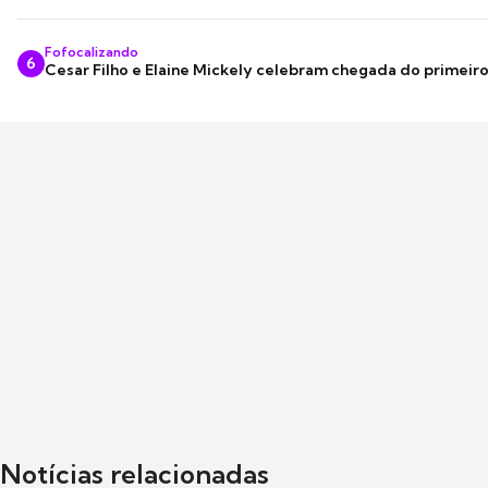
Fofocalizando
6
Cesar Filho e Elaine Mickely celebram chegada do primeir
Notícias relacionadas