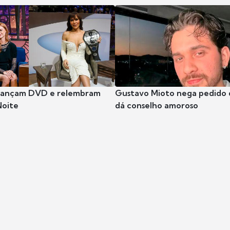
 lançam DVD e relembram
Gustavo Mioto nega pedido d
Noite
dá conselho amoroso