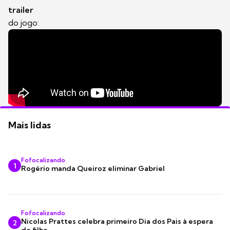
trailer
do jogo:
Mais lidas
Fofocalizando
1
Rogério manda Queiroz eliminar Gabriel
Fofocalizando
Nicolas Prattes celebra primeiro Dia dos Pais à espera
2
do filho