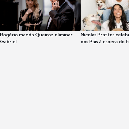
Rogério manda Queiroz eliminar
Nicolas Prattes celeb
Gabriel
dos Pais à espera do f