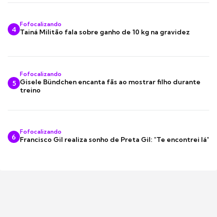
Fofocalizando
4
Tainá Militão fala sobre ganho de 10 kg na gravidez
Fofocalizando
Gisele Bündchen encanta fãs ao mostrar filho durante
5
treino
Fofocalizando
6
Francisco Gil realiza sonho de Preta Gil: "Te encontrei lá"