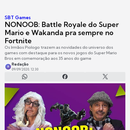
SBT Games
NONOOB: Battle Royale do Super
Mario e Wakanda pra sempre no
Fortnite
Os Irmãos Piologo trazem as novidades do universo dos
games com destaque para os novos jogos do Super Mario
Bros em comemoração aos 35 anos do game
Redação
R
09/09/2020, 12:30