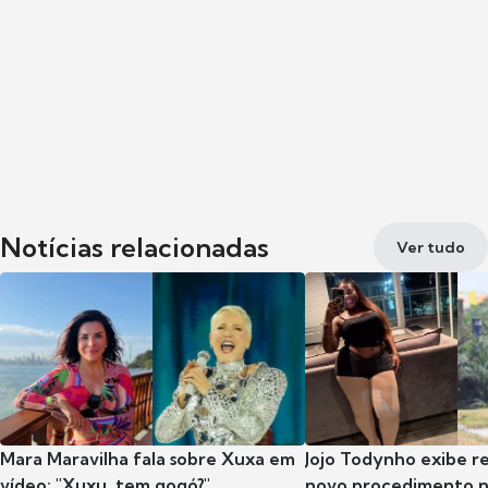
Notícias relacionadas
Ver tudo
Mara Maravilha fala sobre Xuxa em
Jojo Todynho exibe r
vídeo: "Xuxu, tem gogó?"
novo procedimento n