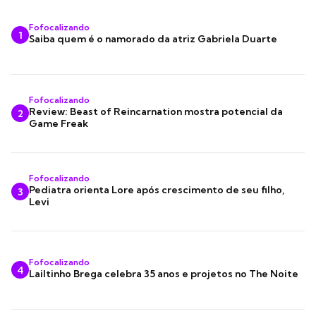
Fofocalizando
1
Saiba quem é o namorado da atriz Gabriela Duarte
Fofocalizando
Review: Beast of Reincarnation mostra potencial da
2
Game Freak
Fofocalizando
Pediatra orienta Lore após crescimento de seu filho,
3
Levi
Fofocalizando
4
Lailtinho Brega celebra 35 anos e projetos no The Noite