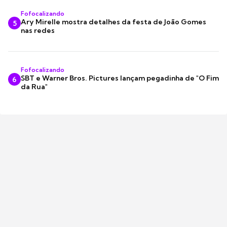
Fofocalizando
Ary Mirelle mostra detalhes da festa de João Gomes
5
nas redes
Fofocalizando
SBT e Warner Bros. Pictures lançam pegadinha de "O Fim
6
da Rua"