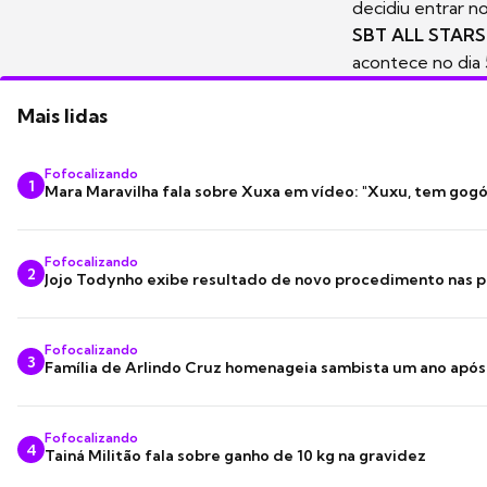
decidiu entrar 
SBT ALL STARS
acontece no dia
Mais lidas
Fofocalizando
1
Mara Maravilha fala sobre Xuxa em vídeo: "Xuxu, tem gogó
Fofocalizando
2
Jojo Todynho exibe resultado de novo procedimento nas p
Fofocalizando
3
Família de Arlindo Cruz homenageia sambista um ano apó
Fofocalizando
4
Tainá Militão fala sobre ganho de 10 kg na gravidez