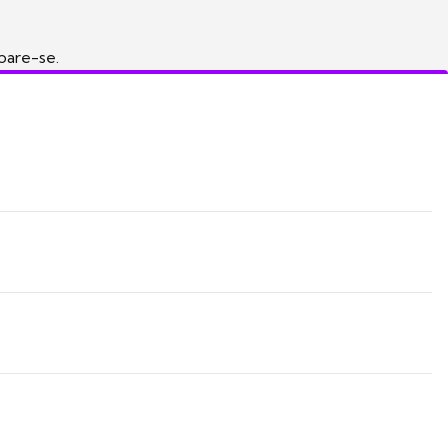
pare-se.