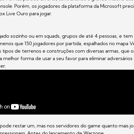
onsole. Porém, os jogadores da plataforma da Microsoft prec
ox Live Ouro para jogar.
gado sozinho ou em squads, grupos de até 4 pessoas, e tem 
menos que 150 jogadores por partida, espalhados no mapa V
 tipos de terrenos e construções com diversas armas, que o
a melhor forma de usar a seu favor para eliminar adversário
er.
pode restar um, mas nos servidores do game quanto mais j
pressionam. Antes do lançamento de Warzone,