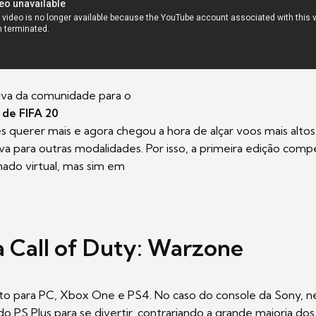
iva da comunidade para o
de FIFA 20
querer mais e agora chegou a hora de alçar voos mais altos
a para outras modalidades. Por isso, a primeira edição comp
ado virtual, mas sim em
 Call of Duty: Warzone
ito para PC, Xbox One e PS4. No caso do console da Sony, n
do PS Plus para se divertir, contrariando a grande maioria dos