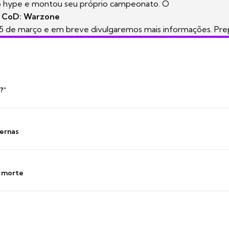
no hype e montou seu próprio campeonato. O
 CoD: Warzone
 5 de março e em breve divulgaremos mais informações. Pre
?"
ernas
s morte