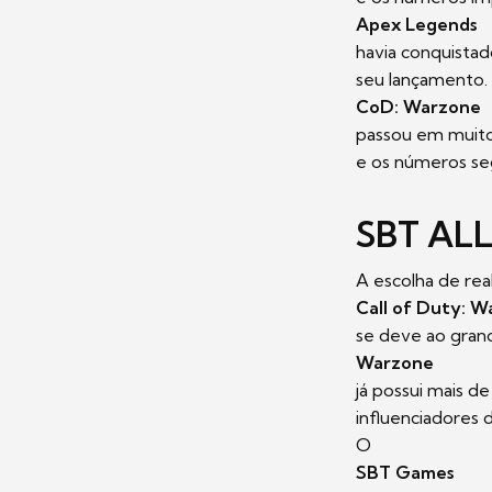
Apex Legends
havia conquistad
seu lançamento.
CoD: Warzone
passou em muito
e os números se
SBT ALL
A escolha de re
Call of Duty: 
se deve ao gran
Warzone
já possui mais d
influenciadores d
O
SBT Games