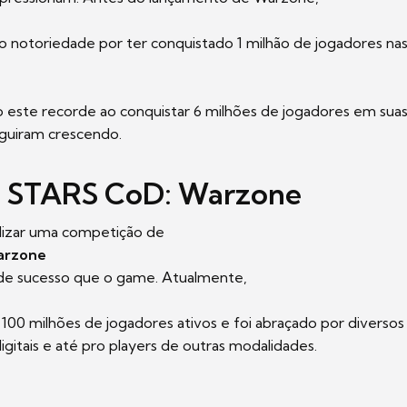
o notoriedade por ter conquistado 1 milhão de jogadores nas
 este recorde ao conquistar 6 milhões de jogadores em suas
guiram crescendo.
 STARS CoD: Warzone
alizar uma competição de
Warzone
de sucesso que o game. Atualmente,
e 100 milhões de jogadores ativos e foi abraçado por diversos
igitais e até pro players de outras modalidades.