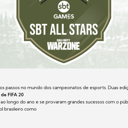
ros passos no mundo dos campeonatos de esports. Duas edi
de FIFA 20
s ao longo do ano e se provaram grandes sucessos com o púb
l brasileiro como