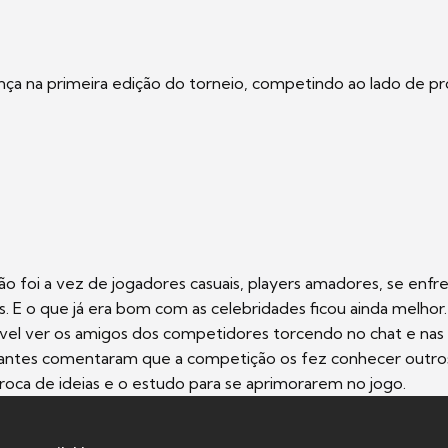
ça na primeira edição do torneio, competindo ao lado de pr
o foi a vez de jogadores casuais, players amadores, se enf
s. E o que já era bom com as celebridades ficou ainda melhor
ível ver os amigos dos competidores torcendo no chat e nas 
ipantes comentaram que a competição os fez conhecer outro
 troca de ideias e o estudo para se aprimorarem no jogo.