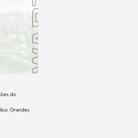
ções do
lico. Grandes