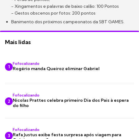
- Xingamentos e palavras de baixo calão: 100 Pontos
- Gestos obscenos por fotos: 200 pontos
Banimento dos próximos campeonatos da SBT GAMES.
Mais lidas
Fofocalizando
1
Rogério manda Queiroz eliminar Gabriel
Fofocalizando
Nicolas Prattes celebra primeiro Dia dos Pais à espera
2
do filho
Fofocalizando
Rafa Justus exibe festa surpresa após viagem para
3