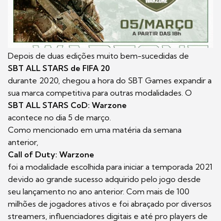
Depois de duas edições muito bem-sucedidas de
SBT ALL STARS de FIFA 20
durante 2020, chegou a hora do SBT Games expandir a
sua marca competitiva para outras modalidades. O
SBT ALL STARS CoD: Warzone
acontece no dia 5 de março.
Como mencionado em uma matéria da semana
anterior,
Call of Duty: Warzone
foi a modalidade escolhida para iniciar a temporada 2021
devido ao grande sucesso adquirido pelo jogo desde
seu lançamento no ano anterior. Com mais de 100
milhões de jogadores ativos e foi abraçado por diversos
streamers, influenciadores digitais e até pro players de