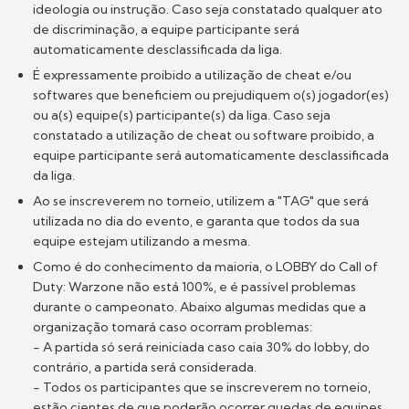
ideologia ou instrução. Caso seja constatado qualquer ato
de discriminação, a equipe participante será
automaticamente desclassificada da liga.
É expressamente proibido a utilização de cheat e/ou
softwares que beneficiem ou prejudiquem o(s) jogador(es)
ou a(s) equipe(s) participante(s) da liga. Caso seja
constatado a utilização de cheat ou software proibido, a
equipe participante será automaticamente desclassificada
da liga.
Ao se inscreverem no torneio, utilizem a "TAG" que será
utilizada no dia do evento, e garanta que todos da sua
equipe estejam utilizando a mesma.
Como é do conhecimento da maioria, o LOBBY do Call of
Duty: Warzone não está 100%, e é passível problemas
durante o campeonato. Abaixo algumas medidas que a
organização tomará caso ocorram problemas:
- A partida só será reiniciada caso caia 30% do lobby, do
contrário, a partida será considerada.
- Todos os participantes que se inscreverem no torneio,
estão cientes de que poderão ocorrer quedas de equipes