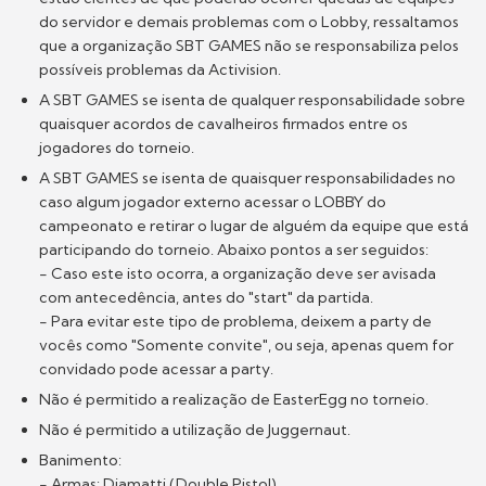
do servidor e demais problemas com o Lobby, ressaltamos
que a organização SBT GAMES não se responsabiliza pelos
possíveis problemas da Activision.
A SBT GAMES se isenta de qualquer responsabilidade sobre
quaisquer acordos de cavalheiros firmados entre os
jogadores do torneio.
A SBT GAMES se isenta de quaisquer responsabilidades no
caso algum jogador externo acessar o LOBBY do
campeonato e retirar o lugar de alguém da equipe que está
participando do torneio. Abaixo pontos a ser seguidos:
- Caso este isto ocorra, a organização deve ser avisada
com antecedência, antes do "start" da partida.
- Para evitar este tipo de problema, deixem a party de
vocês como "Somente convite", ou seja, apenas quem for
convidado pode acessar a party.
Não é permitido a realização de EasterEgg no torneio.
Não é permitido a utilização de Juggernaut.
Banimento:
- Armas: Diamatti (Double Pistol)