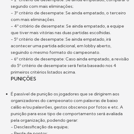
segundo com mais eliminações;
- 3º critério de desempate: Se ainda empatado, o terceiro
com mais eliminações.
- 4º critério de desempate: Se ainda empatado, a equipe
que tiver mais vitórias nas duas partidas escolhidas.
- 5º critério de desempate: Se ainda empatado, irá
acontecer uma partida adicional, em lobby aberto,
seguindo o mesmo formato do campeonato.
- 6º critério de desempate: Caso ainda empatado, a revisão
do 5º critério de desempate será feita baseado nos 4
primeiros critérios listados acima.
PUNIÇÕES
É passível de punição os jogadores que se dirigirem aos
organizadores do campeonato com palavras de baixo
calão e/ou palavrões, gestos obscenos por fotos e etc. A
punição para esse tipo de comportamento será avaliada
pela organização, podendo gerar:
- Desclassificação da equipe;
- Perda de pontos;