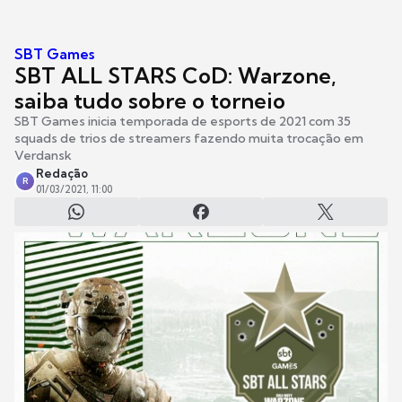
SBT Games
SBT ALL STARS CoD: Warzone,
saiba tudo sobre o torneio
SBT Games inicia temporada de esports de 2021 com 35
squads de trios de streamers fazendo muita trocação em
Verdansk
Redação
R
01/03/2021, 11:00