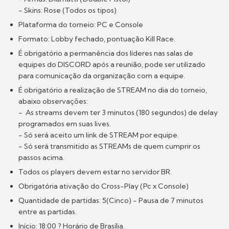
- Skins: Rose (Todos os tipos)
Plataforma do torneio: PC e Console
Formato: Lobby fechado, pontuação Kill Race.
É obrigatório a permanência dos líderes nas salas de
equipes do DISCORD após a reunião, pode ser utilizado
para comunicação da organização com a equipe.
É obrigatório a realização de STREAM no dia do torneio,
abaixo observações:
- As streams devem ter 3 minutos (180 segundos) de delay
programados em suas lives.
- Só será aceito um link de STREAM por equipe.
- Só será transmitido as STREAMs de quem cumprir os
passos acima.
Todos os players devem estar no servidor BR.
Obrigatória ativação do Cross-Play (Pc x Console)
Quantidade de partidas: 5(Cinco) - Pausa de 7 minutos
entre as partidas.
Início: 18:00 ? Horário de Brasília.