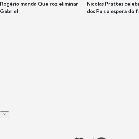
Rogério manda Queiroz eliminar
Nicolas Prattes celeb
Gabriel
dos Pais à espera do f