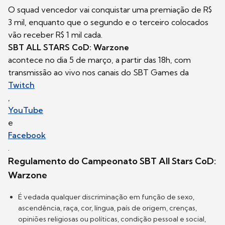
O squad vencedor vai conquistar uma premiação de R$
3 mil, enquanto que o segundo e o terceiro colocados
vão receber R$ 1 mil cada.
SBT ALL STARS CoD: Warzone
acontece no dia 5 de março, a partir das 18h, com
transmissão ao vivo nos canais do SBT Games da
Twitch
,
YouTube
e
Facebook
.
Regulamento do Campeonato SBT All Stars CoD:
Warzone
É vedada qualquer discriminação em função de sexo,
ascendência, raça, cor, língua, país de origem, crenças,
opiniões religiosas ou políticas, condição pessoal e social,