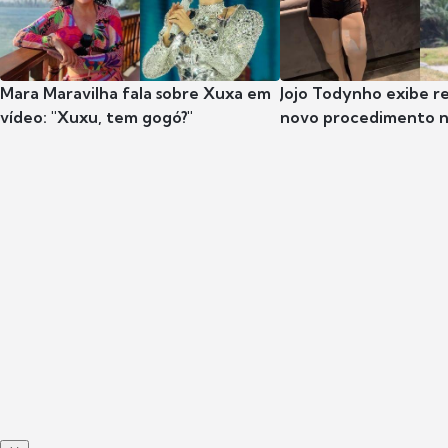
Mara Maravilha fala sobre Xuxa em
Jojo Todynho exibe r
vídeo: "Xuxu, tem gogó?"
novo procedimento n