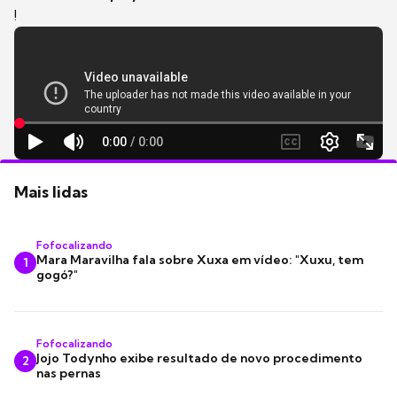
!
Mais lidas
Fofocalizando
Mara Maravilha fala sobre Xuxa em vídeo: "Xuxu, tem
1
gogó?"
Fofocalizando
Jojo Todynho exibe resultado de novo procedimento
2
nas pernas