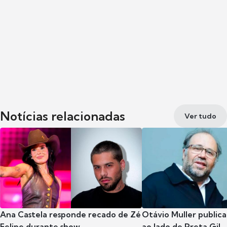
Notícias relacionadas
Ver tudo
Ana Castela responde recado de Zé
Otávio Muller publica
Felipe durante show
ao lado de Preta Gil