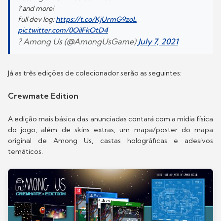
? and more!
full dev log:
https://t.co/KjUrmG9zoL
pic.twitter.com/0OilFkOtD4
? Among Us (@AmongUsGame)
July 7, 2021
Já as três edições de colecionador serão as seguintes:
Crewmate Edition
A edição mais básica das anunciadas contará com a mídia física
do jogo, além de skins extras, um mapa/poster do mapa
original de Among Us, castas holográficas e adesivos
temáticos.