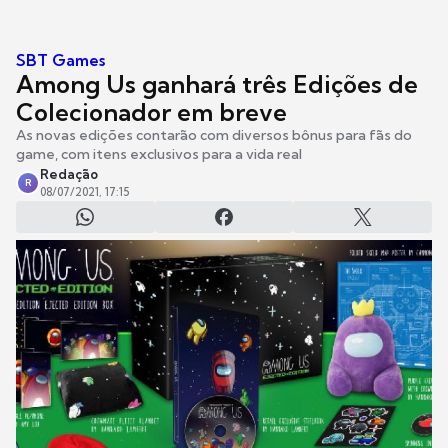
SBT Games
Among Us ganhará três Edições de
Colecionador em breve
As novas edições contarão com diversos bônus para fãs do
game, com itens exclusivos para a vida real
Redação
R
08/07/2021, 17:15