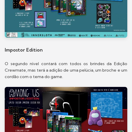
Impostor Edition
O segundo nível contará com todos os brindes da Edição
Crewmate, mas terá a adição de uma pelúcia, um broche e um
cordão com o tema do game.