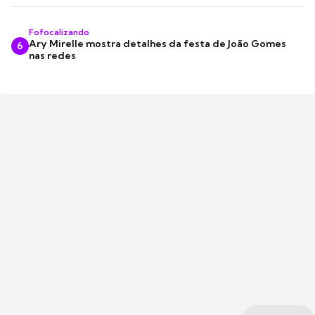
Fofocalizando
Ary Mirelle mostra detalhes da festa de João Gomes
6
nas redes