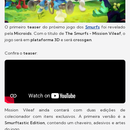
O primeiro
teaser
do próximo jogo dos
Smurfs
foi revelado
pela
Microids
. Com o título de
The Smurfs - Mission Vileaf
, o
jogo será em
plataforma 3D
e será
crossgen
.
Confira o
teaser
:
Mission Vileaf ainda contará com duas edições de
colecionador com itens exclusivos. A primeira versão é a
Smurftastic Edition
, contendo um chaveiro, adesivos e artes
do jogo.