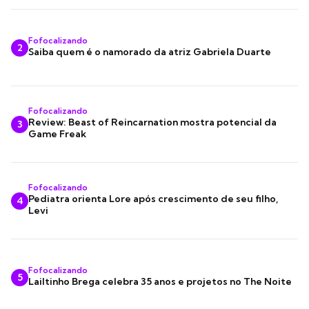
Fofocalizando
2
Saiba quem é o namorado da atriz Gabriela Duarte
Fofocalizando
Review: Beast of Reincarnation mostra potencial da
3
Game Freak
Fofocalizando
Pediatra orienta Lore após crescimento de seu filho,
4
Levi
Fofocalizando
5
Lailtinho Brega celebra 35 anos e projetos no The Noite