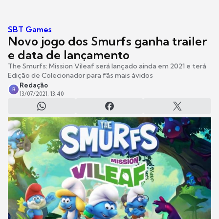
SBT Games
Novo jogo dos Smurfs ganha trailer
e data de lançamento
The Smurfs: Mission Vileaf será lançado ainda em 2021 e terá
Edição de Colecionador para fãs mais ávidos
Redação
R
13/07/2021, 13:40