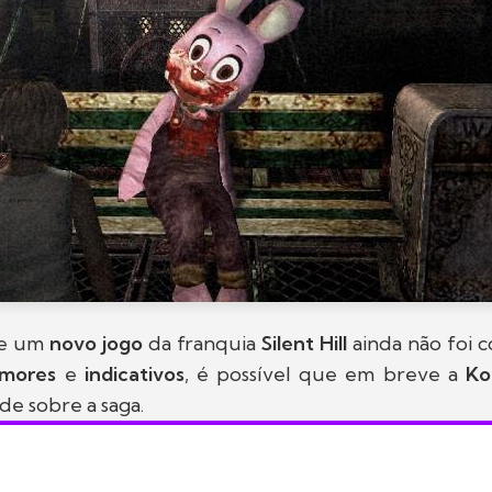
de um
novo jogo
da franquia
Silent Hill
ainda não foi 
umores
e
indicativos
, é possível que em breve a
Ko
e sobre a saga.