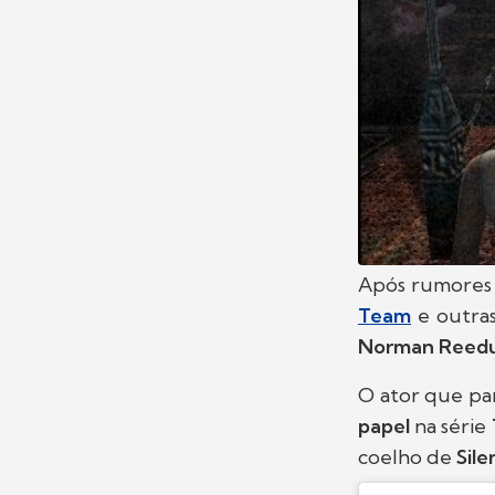
Após rumores
Team
e outra
Norman Reed
O ator que pa
papel
na série
coelho de
Silen