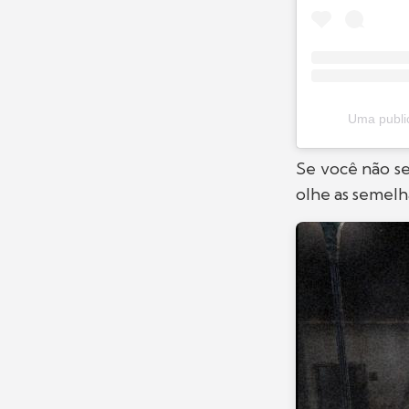
Uma publi
Se você não s
olhe as semelh