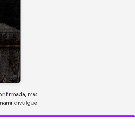
confirmada, mas
nami
divulgue