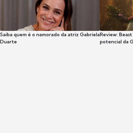
Saiba quem é o namorado da atriz Gabriela
Review: Beast
Duarte
potencial da 