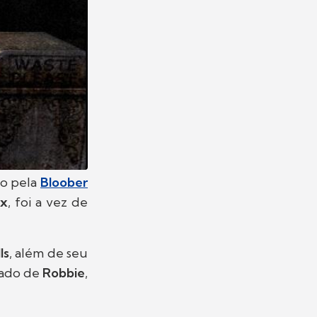
o pela
Bloober
ox
, foi a vez de
ls
, além de seu
lado de
Robbie
,