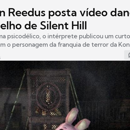
 Reedus posta vídeo da
lho de Silent Hill
ma psicodélico, o intérprete publicou um curt
m o personagem da franquia de terror da Ko
5