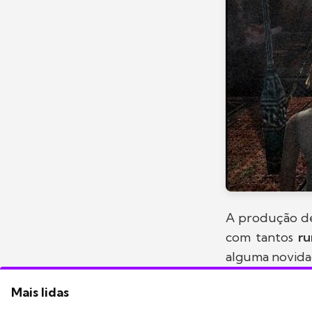
A produção 
com tantos
r
alguma novidad
Mais lidas