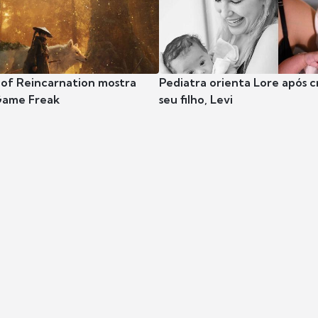
 of Reincarnation mostra
Pediatra orienta Lore após 
Game Freak
seu filho, Levi