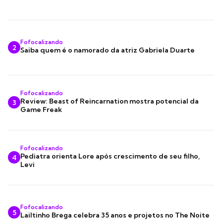
Fofocalizando
2
Saiba quem é o namorado da atriz Gabriela Duarte
Fofocalizando
Review: Beast of Reincarnation mostra potencial da
3
Game Freak
Fofocalizando
Pediatra orienta Lore após crescimento de seu filho,
4
Levi
Fofocalizando
5
Lailtinho Brega celebra 35 anos e projetos no The Noite