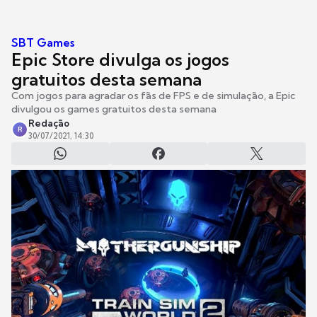
SBT Games
Epic Store divulga os jogos
gratuitos desta semana
Com jogos para agradar os fãs de FPS e de simulação, a Epic
divulgou os games gratuitos desta semana
Redação
R
30/07/2021, 14:30