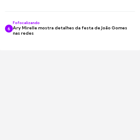
Fofocalizando
Ary Mirelle mostra detalhes da festa de João Gomes
6
nas redes