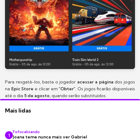
Para resgatá-los, basta o jogador
acessar a página
dos jogos
na
Epic Store
e clicar em "
Obter
". Os jogos ficarão disponíveis
até o dia
5 de agosto
, quando serão substituídos.
Mais lidas
Fofocalizando
1
Joana teme nunca mais ver Gabriel