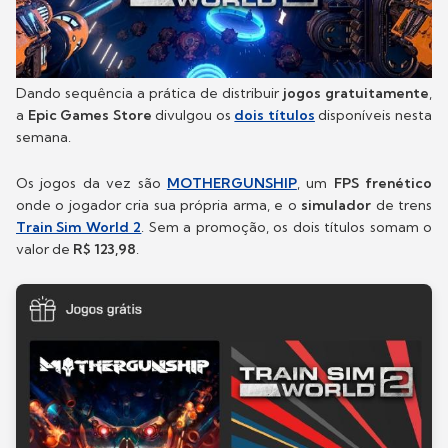
Dando sequência a prática de distribuir
jogos gratuitamente
,
a
Epic Games Store
divulgou os
dois títulos
disponíveis nesta
semana.
Os jogos da vez são
MOTHERGUNSHIP
, um
FPS frenético
onde o jogador cria sua própria arma, e o
simulador
de trens
Train Sim World 2
. Sem a promoção, os dois títulos somam o
valor de
R$ 123,98
.