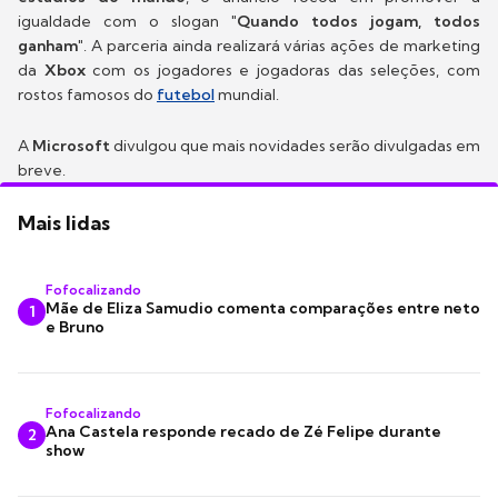
igualdade com o slogan
"Quando todos jogam, todos
ganham"
. A parceria ainda realizará várias ações de marketing
da
Xbox
com os jogadores e jogadoras das seleções, com
rostos famosos do
futebol
mundial.
A
Microsoft
divulgou que mais novidades serão divulgadas em
breve.
Mais lidas
Fofocalizando
Mãe de Eliza Samudio comenta comparações entre neto
1
e Bruno
Fofocalizando
Ana Castela responde recado de Zé Felipe durante
2
show