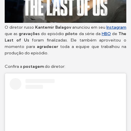
O diretor russo
Kantemir Balagov
anunciou em seu
Instagram
que as
gravações
do episódio
piloto
da série da
HBO
de
The
Last of Us
foram finalizadas. Ele também aproveitou o
momento para
agradecer
toda a equipe que trabalhou na
produção do episódio.
Confira a
postagem
do diretor: