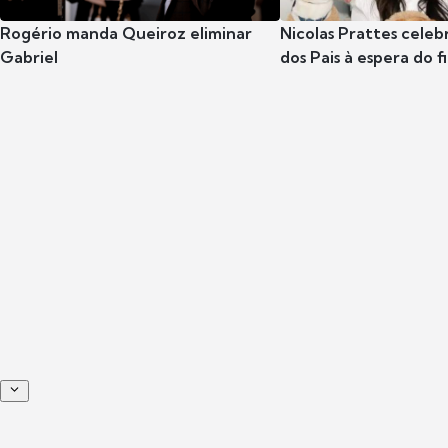
Rogério manda Queiroz eliminar
Nicolas Prattes celeb
Gabriel
dos Pais à espera do f