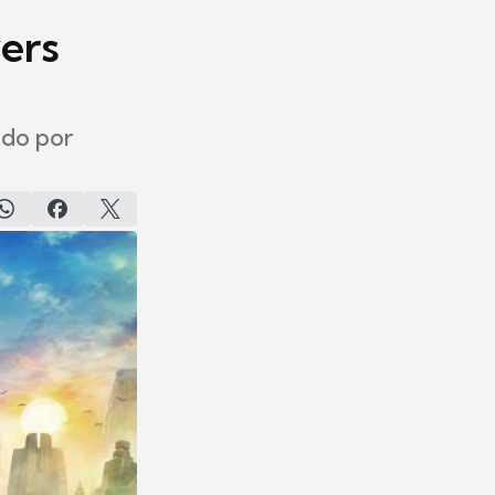
ers
ndo por