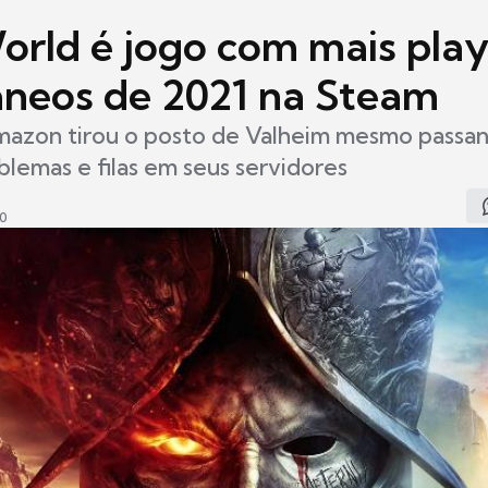
rld é jogo com mais play
âneos de 2021 na Steam
azon tirou o posto de Valheim mesmo passa
blemas e filas em seus servidores
40