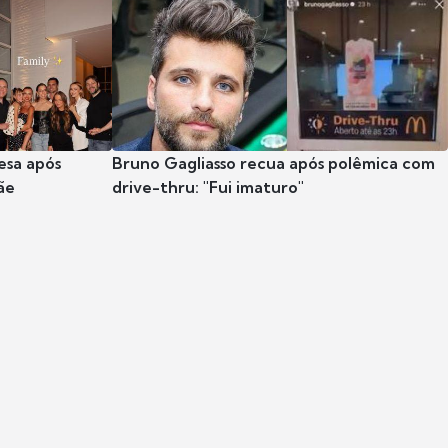
esa após
Bruno Gagliasso recua após polêmica com
ãe
drive-thru: "Fui imaturo"