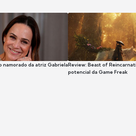
o namorado da atriz Gabriela
Review: Beast of Reincarnat
potencial da Game Freak