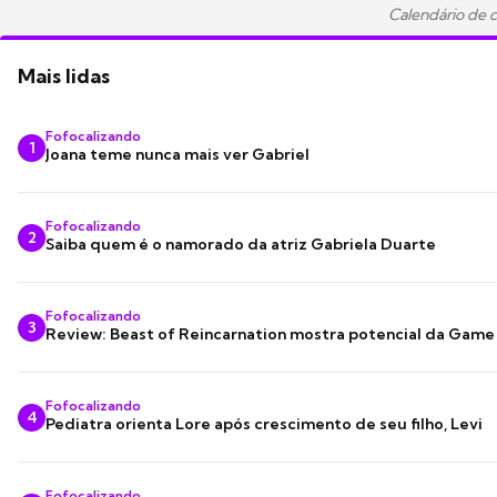
Calendário de 
Mais lidas
Fofocalizando
1
Joana teme nunca mais ver Gabriel
Fofocalizando
2
Saiba quem é o namorado da atriz Gabriela Duarte
Fofocalizando
3
Review: Beast of Reincarnation mostra potencial da Game
Fofocalizando
4
Pediatra orienta Lore após crescimento de seu filho, Levi
Fofocalizando