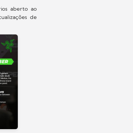
rios aberto ao
tualizações de