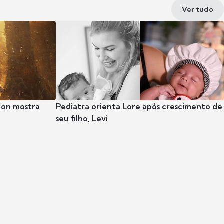
Ver tudo
ion mostra
Pediatra orienta Lore após crescimento de
seu filho, Levi