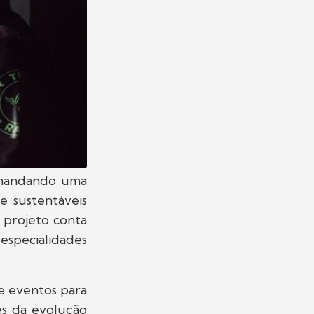
omandando uma
e sustentáveis
e projeto conta
 especialidades
 e eventos para
és da evolução