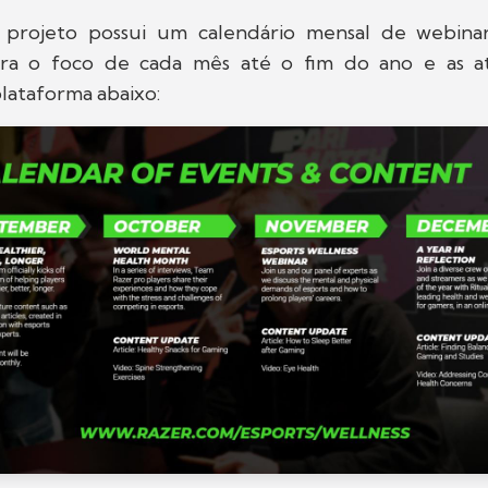
 projeto possui um calendário mensal de webina
ira o foco de cada mês até o fim do ano e as a
lataforma abaixo: