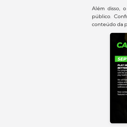
Além disso, o
público. Conf
conteúdo da p