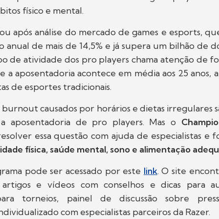
itos físico e mental.
ciou após análise do mercado de games e esports, qu
 anual de mais de 14,5% e já supera um bilhão de d
o de atividade dos pro players chama atenção de fo
ue a aposentadoria acontece em média aos 25 anos, 
as de esportes tradicionais.
e burnout causados por horários e dietas irregulares s
 a aposentadoria de pro players. Mas o
Champio
esolver essa questão com ajuda de especialistas e 
vidade física, saúde mental, sono e alimentação adeq
grama pode ser acessado por este
link
. O site encon
z artigos e vídeos com conselhos e dicas para a
ara torneios, painel de discussão sobre pre
dividualizado com especialistas parceiros da Razer.