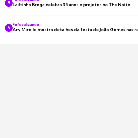
5
Lailtinho Brega celebra 35 anos e projetos no The Noite
Fofocalizando
6
Ary Mirelle mostra detalhes da festa de João Gomes nas r