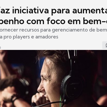
az iniciativa para aument
enho com foco em bem-
fornecer recursos para gerenciamento de bem-
a pro players e amadores
0