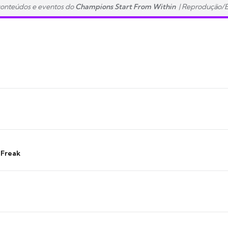
conteúdos e eventos do
Champions Start From Within
| Reprodução/E
 Freak